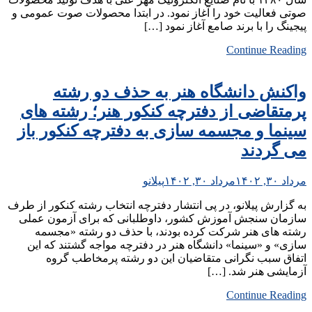
صوتی فعالیت خود را آغاز نمود. در ابتدا محصولات صوت عمومی و
پیجینگ را با برند صامع آغاز نمود […]
Continue Reading
واکنش دانشگاه هنر به حذف دو رشته
پرمتقاضی از دفترچه کنکور هنر؛ رشته های
سینما و مجسمه سازی به دفترچه کنکور باز
می گردند
مرداد ۳۰, ۱۴۰۲
مرداد ۳۰, ۱۴۰۲
پیلانو
به گزارش پیلانو، در پی انتشار دفترچه انتخاب رشته کنکور از طرف
سازمان سنجش آموزش کشور، داوطلبانی که برای آزمون عملی
رشته های هنر شرکت کرده بودند، با حذف دو رشته «مجسمه
سازی» و «سینما» دانشگاه هنر در دفترچه مواجه گشتند که این
اتفاق سبب نگرانی متقاضیان این دو رشته پرمخاطب گروه
آزمایشی هنر شد. […]
Continue Reading