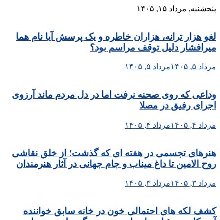
Skip
پنجشنبه, مرداد ۱۵, ۱۴۰۵
to
content
لغو هزار ترانه، هزاران خاطره و یک پرسش آیا نام هما
میرافشار دلیل توقف مراسم بود؟
مرداد ۵, ۱۴۰۵
مرداد ۵, ۱۴۰۵
وداعی که روی صحنه نرفت اما در دل مردم ماند آرزوی
اجرای رفیق در مصلا
مرداد ۴, ۱۴۰۵
مرداد ۴, ۱۴۰۵
هنرهای تجسمی در هفته ای که گذشت؛ از خلق نقاشی
روح الامین تا داغ میناب و جام جهانی در آثار هنرمندان
مرداد ۳, ۱۴۰۵
مرداد ۳, ۱۴۰۵
کشف لکه های احتمالی خون در خانه سابق خواننده