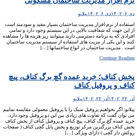
نرم افزار مدیریت ساختمان مسکونی
دی ۶, ۱۴۰۲
دی ۶, ۱۴۰۲
پیلانو
استفاده از نرم افزار مدیریت ساختمان بسیار مفید و سودمند است
از این جهت که شفافیت بالایی در این سیستم وجود دارد و تمامی
افرادی که به برنامه دسترسی دارند میتوانند ریز هزینه ها را مشاهده
کنند و این یکی از مزیت های استفاده از سیستم مدیریت ساختمان
است . مدیریت ساختمان در انواع ساختمانها […]
Continue Reading
پخش کناف؛ خرید عمده گچ برگ کناف، پیچ
کناف و پروفیل کناف
آذر ۲۲, ۱۴۰۲
آذر ۲۲, ۱۴۰۲
پیلانو
پیلانو: اگر بخواهیم پروفیل سبک را با پروفیل معمولی مقایسه نماییم
می‌ توان گفت که تفاوت های زیادی بین این دو پروفیل وجود دارد.
خرید عمده گچ برگ کناف، پیچ کناف و پروفیل کناف از پخش کناف
پخش کناف بزرگترین مرکز توزیع و پخش پانل گچی کناف ( صفحات
روکش ‌دار گچی ) دارای ویژگی […]