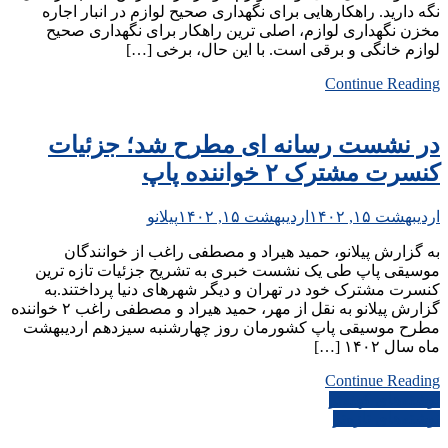
نگه دارید. راهکارهایی برای نگهداری صحیح لوازم در انبار اجاره
مخزن نگهداری لوازم، اصلی ترین راهکار برای نگهداری صحیح
لوازم خانگی و برقی است. با این حال، برخی […]
Continue Reading
در نشست رسانه ای مطرح شد؛ جزئیات
کنسرت مشترک ۲ خواننده پاپ
اردیبهشت ۱۵, ۱۴۰۲
اردیبهشت ۱۵, ۱۴۰۲
پیلانو
به گزارش پیلانو، حمید هیراد و مصطفی راغب از خوانندگان
موسیقی پاپ طی یک نشست خبری به تشریح جزئیات تازه ترین
کنسرت مشترک خود در تهران و دیگر شهرهای دنیا پرداختند.به
گزارش پیلانو به نقل از مهر، حمید هیراد و مصطفی راغب ۲ خواننده
مطرح موسیقی پاپ کشورمان روز چهارشنبه سیزدهم اردیبهشت
ماه سال ۱۴۰۲ […]
Continue Reading
راهبری
نوشته‌های کهنه‌تر
نوشته‌های تازه‌تر
نوشته‌ها