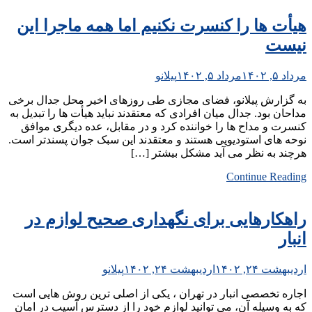
هیأت ها را کنسرت نکنیم اما همه ماجرا این
نیست
مرداد ۵, ۱۴۰۲
مرداد ۵, ۱۴۰۲
پیلانو
به گزارش پیلانو، فضای مجازی طی روزهای اخیر محل جدال برخی
مداحان بود. جدال میان افرادی که معتقدند نباید هیأت ها را تبدیل به
کنسرت و مداح ها را خواننده کرد و در مقابل، عده دیگری موافق
نوحه های استودیویی هستند و معتقدند این سبک جوان پسندتر است.
هرچند به نظر می آید مشکل بیشتر […]
Continue Reading
راهکارهایی برای نگهداری صحیح لوازم در
انبار
اردیبهشت ۲۴, ۱۴۰۲
اردیبهشت ۲۴, ۱۴۰۲
پیلانو
اجاره تخصصی انبار در تهران ، یکی از اصلی ترین روش هایی است
که به وسیله آن، می توانید لوازم خود را از دسترس آسیب در امان