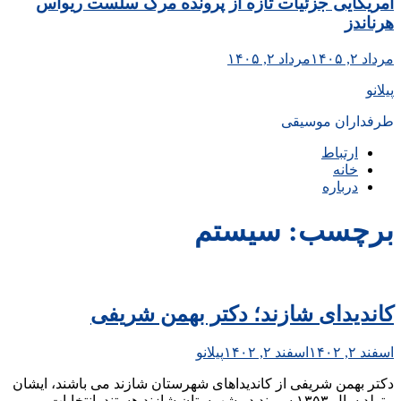
آمریکایی جزئیات تازه از پرونده مرگ سلست ریواس
هرناندز
مرداد ۲, ۱۴۰۵
مرداد ۲, ۱۴۰۵
پیلانو
طرفداران موسیقی
ارتباط
خانه
درباره
برچسب:
سیستم
کاندیدای شازند؛ دکتر بهمن شریفی
اسفند ۲, ۱۴۰۲
اسفند ۲, ۱۴۰۲
پیلانو
دکتر بهمن شریفی از کاندیداهای شهرستان شازند می باشند، ایشان
متولد سال ۱۳۵۳ سربند در شهرستان شازند هستند. انتخابات