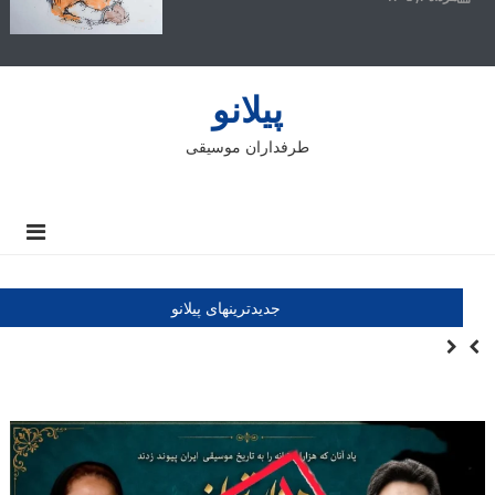
پیلانو
طرفداران موسیقی
جدیدترینهای پیلانو
مراسم یادمان دو نام ماندگار شعر، ترانه و موسیقی
لغو هزار ترانه، هزاران خاطره و یک پرسش آیا نام هما میرافشار دلیل
توقف مراسم بود؟