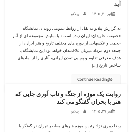
آید
تیر ۳۰, ۱۴۰۵
پیلانو
به گزارش پیلانو به نقل از روابط عمومی رویداد، نمایشگاه
«حقیقت جاویدان؛ ایران زنده است» با نمایش مجموعه ای از آثار
حجمی و عکسهایی از دوره های مختلف تاریخ و هنر ایران، از
جمعه دوم مرداد میزبان علاقمندان خواهد بود.این نمایشگاه با
هدف معرفی تداوم و پویایی تمدن ایرانی، آثاری را از نمادهای
شاخص تاریخ […]
Continue Reading
روایت یک موزه از جنگ و تاب آوری جایی که
هنر با بحران گفتگو می کند
تیر ۲۹, ۱۴۰۵
پیلانو
رضا دبیری نژاد رئیس موزه هنرهای معاصر تهران در گفتگو با