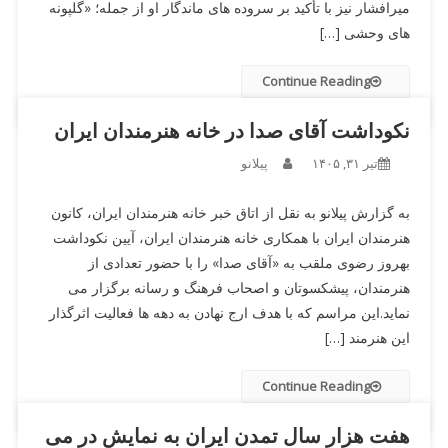
میرافشار نیز با تأکید بر سروده های ماندگار او از جمله؛ «گلپونه
های وحشی […]
Continue Reading
نکوداشت آقای صدا در خانه هنرمندان ایران
تیر ۳۱, ۱۴۰۵
پیلانو
به گزارش پیلانو به نقل از اتاق خبر خانه هنرمندان ایران، کانون
هنرمندان ایران با همکاری خانه هنرمندان ایران، آیین نکوداشت
بهروز رضوی ملقب به «آقای صدا» را با حضور تعدادی از
هنرمندان، پیشکسوتان و اصحاب فرهنگ و رسانه برگزار می
نماید.این مراسم که با هدف ارج نهادن به دهه ها فعالیت اثرگذار
این هنرمند […]
Continue Reading
هفت هزار سال تمدن ایران به نمایش در می