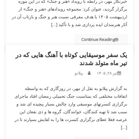
خبرنگار مهر، در رابطه با رویداد «هنر و جنگ» که در این موزه
برگزار گردید، عنوان کرد: مجموعه رویدادهای «هنر و جنگ» از
اردیبهشت ۱۴۰۵ با هدف معرفی نسبت هنر و جنگ و بازتاب آن در
آثار هنرمندان ایده پردازی شد و با تأکید […]
Continue Reading
یک سفر موسیقایی کوتاه با آهنگ هایی که در
تیر ماه متولد شدند
تیر ۲۸, ۱۴۰۵
پیلانو
به گزارش پیلانو به نقل از مهر، در روزگاری که به واسطه
اتفافات مختلفی که بمناسبت جنگ تحمیلی رمضان افتاد ماجرای
برگزاری کنسرتهای موسیقی وارد چالش بسیار پیچیده ای شد و
سبب شد تا تهیه کنندگان، خوانندگان، گروه ها و ذی نفعان این
عرصه فعلا عطای برگزاری کنسرت ها را به لقایش بسپارند تا در
[…]