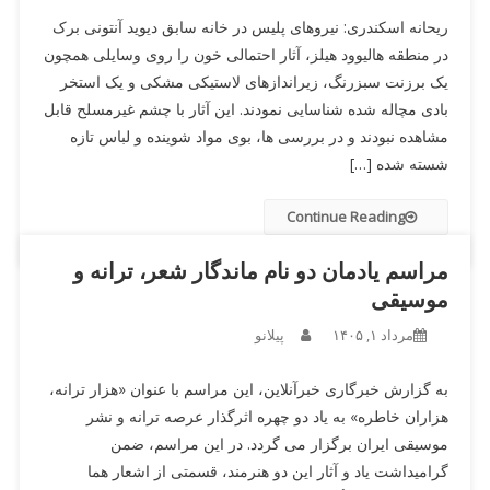
ریحانه اسکندری: نیروهای پلیس در خانه سابق دیوید آنتونی برک
در منطقه هالیوود هیلز، آثار احتمالی خون را روی وسایلی همچون
یک برزنت سبزرنگ، زیراندازهای لاستیکی مشکی و یک استخر
بادی مچاله شده شناسایی نمودند. این آثار با چشم غیرمسلح قابل
مشاهده نبودند و در بررسی ها، بوی مواد شوینده و لباس تازه
شسته شده […]
Continue Reading
مراسم یادمان دو نام ماندگار شعر، ترانه و
موسیقی
مرداد ۱, ۱۴۰۵
پیلانو
به گزارش خبرگاری خبرآنلاین، این مراسم با عنوان «هزار ترانه،
هزاران خاطره» به یاد دو چهره اثرگذار عرصه ترانه و نشر
موسیقی ایران برگزار می گردد. در این مراسم، ضمن
گرامیداشت یاد و آثار این دو هنرمند، قسمتی از اشعار هما