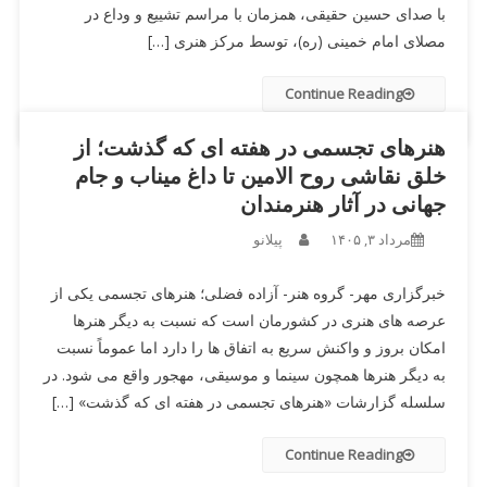
با صدای حسین حقیقی، همزمان با مراسم تشییع و وداع در
مصلای امام خمینی (ره)، توسط مرکز هنری […]
Continue Reading
هنرهای تجسمی در هفته ای که گذشت؛ از
خلق نقاشی روح الامین تا داغ میناب و جام
جهانی در آثار هنرمندان
مرداد ۳, ۱۴۰۵
پیلانو
خبرگزاری مهر- گروه هنر- آزاده فضلی؛ هنرهای تجسمی یکی از
عرصه های هنری در کشورمان است که نسبت به دیگر هنرها
امکان بروز و واکنش سریع به اتفاق ها را دارد اما عموماً نسبت
به دیگر هنرها همچون سینما و موسیقی، مهجور واقع می شود. در
سلسله گزارشات «هنرهای تجسمی در هفته ای که گذشت» […]
Continue Reading