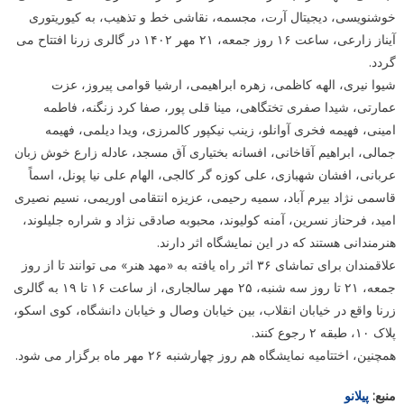
خوشنویسی، دیجیتال آرت، مجسمه، نقاشی خط و تذهیب، به کیوریتوری
آیناز زارعی، ساعت ۱۶ روز جمعه، ۲۱ مهر ۱۴۰۲ در گالری زرنا افتتاح می
گردد.
شیوا نیری، الهه کاظمی، زهره ابراهیمی، ارشیا قوامی پیروز، عزت
عمارتی، شیدا صفری تختگاهی، مینا قلی پور، صفا کرد زنگنه، فاطمه
امینی، فهیمه فخری آوانلو، زینب نیکپور کالمرزی، ویدا دیلمی، فهیمه
جمالی، ابراهیم آقاخانی، افسانه بختیاری آق مسجد، عادله زارع خوش زبان
عربانی، افشان شهبازی، علی کوزه گر کالجی، الهام علی نیا پونل، اسماً
قاسمی نژاد بیرم آباد، سمیه رحیمی، عزیزه انتقامی اوریمی، نسیم نصیری
امید، فرحناز نسرین، آمنه کولیوند، محبوبه صادقی نژاد و شراره جلیلوند،
هنرمندانی هستند که در این نمایشگاه اثر دارند.
علاقمندان برای تماشای ۳۶ اثر راه یافته به «مهد هنر» می توانند تا از روز
جمعه، ۲۱ تا روز سه شنبه، ۲۵ مهر سالجاری، از ساعت ۱۶ تا ۱۹ به گالری
زرنا واقع در خیابان انقلاب، بین خیابان وصال و خیابان دانشگاه، کوی اسکو،
پلاک ۱۰، طبقه ۲ رجوع کنند.
همچنین، اختتامیه نمایشگاه هم روز چهارشنبه ۲۶ مهر ماه برگزار می شود.
منبع:
پیلانو