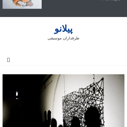
پیلانو
طرفداران موسیقی