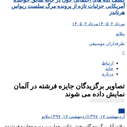
آمریکایی جزئیات تازه از پرونده مرگ سلست ریواس
هرناندز
مرداد ۲, ۱۴۰۵
مرداد ۲, ۱۴۰۵
پیلانو
طرفداران موسیقی
ارتباط
خانه
درباره
تصاویر برگزیدگان جایزه فرشته در آلمان
نمایش داده می شوند
هنر
اردیبهشت ۱۷, ۱۳۹۷
اردیبهشت ۱۷, ۱۳۹۷
پیلانو
پیلانو: آثار برگزیده گان بخش عکس چهارمین دوره «جایزه فرشته»