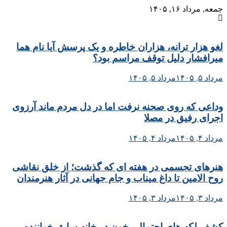
Skip
جمعه, مرداد ۱۶, ۱۴۰۵
to
content
لغو هزار ترانه، هزاران خاطره و یک پرسش آیا نام هما
میرافشار دلیل توقف مراسم بود؟
مرداد ۵, ۱۴۰۵
مرداد ۵, ۱۴۰۵
وداعی که روی صحنه نرفت اما در دل مردم ماند آرزوی
اجرای رفیق در مصلا
مرداد ۴, ۱۴۰۵
مرداد ۴, ۱۴۰۵
هنرهای تجسمی در هفته ای که گذشت؛ از خلق نقاشی
روح الامین تا داغ میناب و جام جهانی در آثار هنرمندان
مرداد ۳, ۱۴۰۵
مرداد ۳, ۱۴۰۵
کشف لکه های احتمالی خون در خانه سابق خواننده