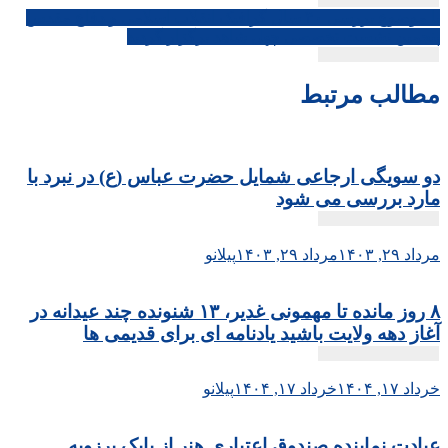
با موضوع بررسی ۴۰ سال گرافیک انقلاب اسلامی و دفاع مقدس
پنجمین نشست تخصصی چهل شاهد برگزار گردید
مطالب مرتبط
دو سویگی ارجاعی شمایل حضرت عباس (ع) در نبرد با
مارد بررسی می شود
مرداد ۲۹, ۱۴۰۳
مرداد ۲۹, ۱۴۰۳
پیلانو
۸ روز مانده تا مهمونی غدیر، ۱۳ شنونده چند عیدانه در
آغاز دهه ولایت باشید یادنامه ای برای قدیمی ها
خرداد ۱۷, ۱۴۰۴
خرداد ۱۷, ۱۴۰۴
پیلانو
عیادت نماینده صندوق اعتباری هنر از بابک برزویه