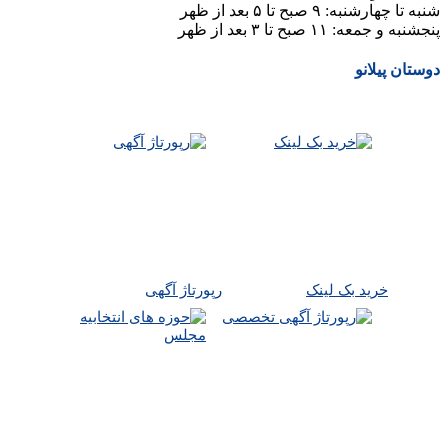
شنبه تا چهارشنبه: ۹ صبح تا ۵ بعد از ظهر
پنجشنبه و جمعه: ۱۱ صبح تا ۳ بعد از ظهر
دوستان پیلانو
خرید بک لینک
رپورتاژ آگهی