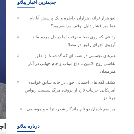
جدیدترین اخبار پیلانو
لغو هزار ترانه، هزاران خاطره و یک پرسش آیا نام
هما میرافشار دلیل توقف مراسم بود؟
وداعی که روی صحنه نرفت اما در دل مردم ماند
آرزوی اجرای رفیق در مصلا
هنرهای تجسمی در هفته ای که گذشت؛ از خلق
نقاشی روح الامین تا داغ میناب و جام جهانی در آثار
هنرمندان
کشف لکه های احتمالی خون در خانه سابق خواننده
آمریکایی جزئیات تازه از پرونده مرگ سلست ریواس
هرناندز
مراسم یادمان دو نام ماندگار شعر، ترانه و موسیقی
اجرای ۳ دیوارنگار
درباره پیلانو