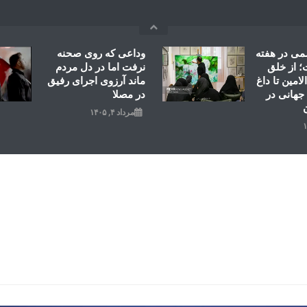
می در هفته
وداعی که روی صحنه
 از خلق
نرفت اما در دل مردم
امین تا داغ
ماند آرزوی اجرای رفیق
جهانی در
در مصلا
مرداد ۴, ۱۴۰۵