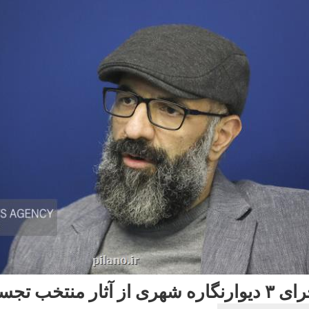
ه شهری از آثار منتخب تجسمی فجر در پایتخت