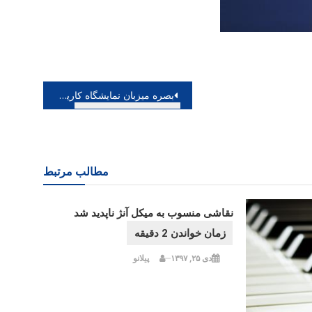
بصره میزبان نمایشگاه کاریکاتور طوفان الاقصی شد
مطالب مرتبط
نقاشی منسوب به میکل آنژ ناپدید شد
دی ۲۵, ۱۳۹۷
پیلانو