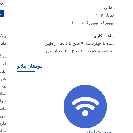
نشانی
م
خیابان ۱۲۳
نیویورک، نیویورک ۱۰۰۰۱
ساعت کاری
داد.
شنبه تا چهارشنبه: ۹ صبح تا ۵ بعد از ظهر
پنجشنبه و جمعه: ۱۱ صبح تا ۳ بعد از ظهر
به گ
اجرا
دوستان پیلانو
هنرم
وی ت
ساله
خواه
بخش 
می 
دارد
شان
خرید بک لینک