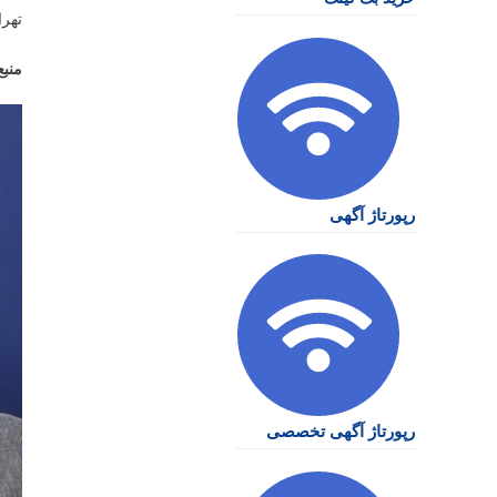
تهرا
منبع
رپورتاژ آگهی
رپورتاژ آگهی تخصصی