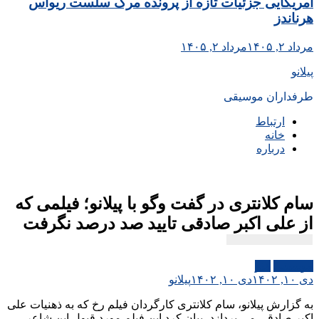
آمریکایی جزئیات تازه از پرونده مرگ سلست ریواس
هرناندز
مرداد ۲, ۱۴۰۵
مرداد ۲, ۱۴۰۵
پیلانو
طرفداران موسیقی
ارتباط
خانه
درباره
سام کلانتری در گفت وگو با پیلانو؛ فیلمی که
از علی اکبر صادقی تایید صد درصد نگرفت
موسیقی
هنر
دی ۱۰, ۱۴۰۲
دی ۱۰, ۱۴۰۲
پیلانو
به گزارش پیلانو، سام کلانتری کارگردان فیلم رخ که به ذهنیات علی
اکبر صادقی می پردازد، بیان کرد این فیلم مورد قبول این شاعر