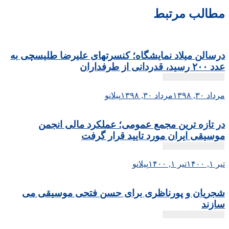
مطالب مرتبط
درسالن میلاد نمایشگاه؛ کنسرتهای علیرضا طلیسچی به
عدد ۲۰۰ رسید، قدردانی از طرفداران
مرداد ۳۰, ۱۳۹۸
مرداد ۳۰, ۱۳۹۸
پیلانو
در تازه ترین مجمع عمومی؛ عملکرد مالی انجمن
موسیقی ایران مورد تایید قرار گرفت
تیر ۱, ۱۴۰۰
تیر ۱, ۱۴۰۰
پیلانو
شجریان و پورناظری برای حسن فتحی موسیقی می
سازند