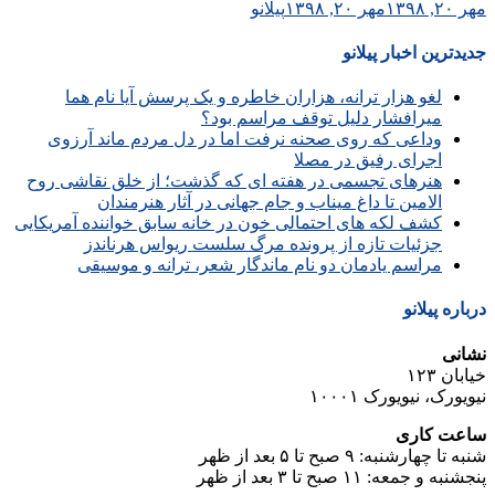
مهر ۲۰, ۱۳۹۸
مهر ۲۰, ۱۳۹۸
پیلانو
جدیدترین اخبار پیلانو
لغو هزار ترانه، هزاران خاطره و یک پرسش آیا نام هما
میرافشار دلیل توقف مراسم بود؟
وداعی که روی صحنه نرفت اما در دل مردم ماند آرزوی
اجرای رفیق در مصلا
هنرهای تجسمی در هفته ای که گذشت؛ از خلق نقاشی روح
الامین تا داغ میناب و جام جهانی در آثار هنرمندان
کشف لکه های احتمالی خون در خانه سابق خواننده آمریکایی
جزئیات تازه از پرونده مرگ سلست ریواس هرناندز
مراسم یادمان دو نام ماندگار شعر، ترانه و موسیقی
درباره پیلانو
نشانی
خیابان ۱۲۳
نیویورک، نیویورک ۱۰۰۰۱
ساعت کاری
شنبه تا چهارشنبه: ۹ صبح تا ۵ بعد از ظهر
پنجشنبه و جمعه: ۱۱ صبح تا ۳ بعد از ظهر