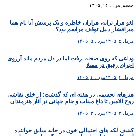
Skip
جمعه, مرداد ۱۶, ۱۴۰۵
to
content
لغو هزار ترانه، هزاران خاطره و یک پرسش آیا نام هما
میرافشار دلیل توقف مراسم بود؟
مرداد ۵, ۱۴۰۵
مرداد ۵, ۱۴۰۵
وداعی که روی صحنه نرفت اما در دل مردم ماند آرزوی
اجرای رفیق در مصلا
مرداد ۴, ۱۴۰۵
مرداد ۴, ۱۴۰۵
هنرهای تجسمی در هفته ای که گذشت؛ از خلق نقاشی
روح الامین تا داغ میناب و جام جهانی در آثار هنرمندان
مرداد ۳, ۱۴۰۵
مرداد ۳, ۱۴۰۵
کشف لکه های احتمالی خون در خانه سابق خواننده