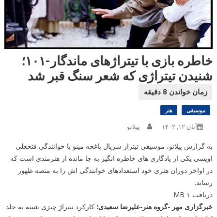
خاطره بازی با تیتراژهای ماندگار-۱۰۱؛
شنیدن تیتراژی که شعر سنگ قبر شد
موسیقی
هنر
آبان ۱۲, ۱۴۰۲
پیلانو
به گزارش پیلانو، موسیقی تیتراژ سریال باغچه مینو با خوانندگی فتحعلی
اویسی یکی از یادگاری های خاطره انگیز به جا مانده از هنرمندی است که
در اواخر دوران هنری خود استعدادهای خوانندگی اش را به منصه ظهور
رساند.
دریافت ۱ MB
خبرگزاری مهر -گروه هنر-علیرضا سعیدی؛
کارکرد تیتراژ چیزی شبیه به جلد