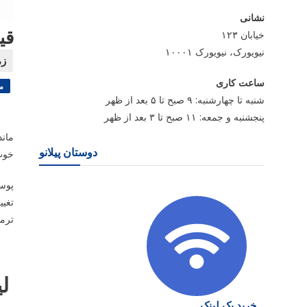
نشانی
قی
خیابان ۱۲۳
نیویورک، نیویورک ۱۰۰۰۱
ساعت کاری
م
شنبه تا چهارشنبه: ۹ صبح تا ۵ بعد از ظهر
پنجشنبه و جمعه: ۱۱ صبح تا ۳ بعد از ظهر
ماند
دوستان پیلانو
خوب 
تغی
ترمی
لی
خرید بک لینک