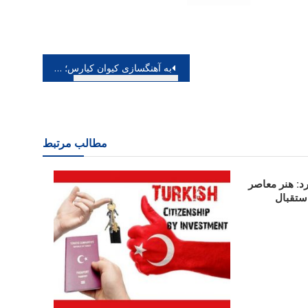
به آهنگسازی کیوان کیارس؛ آلبوم موسیقی کودک منتشر گردید
مطالب مرتبط
: هنر معاصر
استقبال