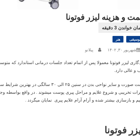
مت و هزینه لیزر فوتونا
وسیقی
هنر
شهریور ۳۰, ۱۴۰۲
پیلانو
گاری لیزر فوتونا معمولا پس از اتمام تعداد جلسات درمانی استاندارد که مت
و عالی دارد.
پوست صورت و سایر نواحی بدن در سنین ۲۵ ال
یرات تخریبی و شروع علایم و مراحل پیری پوست میشوند . در واقع بواسطه
م و بازسازی بیشتر شده و آرام آرام علایم پیری نمایان میگردد .
زر فوتونا