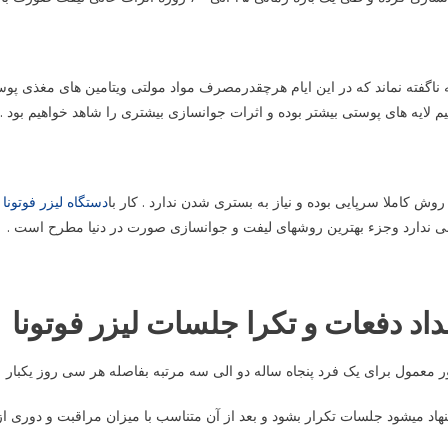
ه ناگفته نماند که در این ایام هرچقدرمصرف مواد مولتی ویتامین های مغذی پ
م لایه های پوستی بیشتر بوده و اثرات جوانسازی بیشتری را شاهد خواهیم بود .
روش کاملا سرپایی بوده و نیاز به بستری شدن ندارد . کار با
دستگاه لیزر فوتونا
ا
ی ندارد وجزء بهترین روشهای لیفت و جوانسازی صورت در دنیا مطرح است .
داد دفعات و تکرا جلسات لیزر فوتونا
 معمول برای یک فرد پنجاه ساله دو الی سه مرتبه بفاصله هر سی روز یکبار
هاد میشود جلسات تکرار بشود و بعد از آن متناسب با میزان مراقبت و دوری 