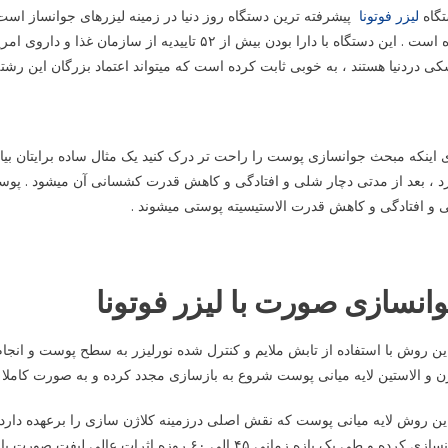
گاه
لیزر فوتونا
شده است . این دستگاه با دارا بودن بیش از ۵۲ تایی
ی دردنیا هستند ، به خوبی ثابت کرده است که میتواند اعتماد بزرگان این رشت
 اینکه مبحث جوانسازی پوست را راحت تر درک کنید یک مثال ساده برایتان 
د ، بعد از مدتی دچار شلی و افتادگی و کاهش قدرت کشسانی آن میشود . پو
و افتادگی و کاهش قدرت الاستیسیته پوستی میشوند .
انسازی صورت با لیزر فوتونا
ین روش با استفاده از تابش ملایم و کنترل شده نورلیزر به سطح پوست و ا
ن و الاستین لایه میانی پوست شروع به بازسازی مجدد کرده و به صورت کاملا 
ین روش لایه میانی پوست که نقش اصلی درزمینه کلاژن سازی را برعهده دار
کرده و طی یک بازه زمانی ۴۵ الی ۶۰ روزه اثرات عالی لیفت صورت با لیزر مشاهده میشود .