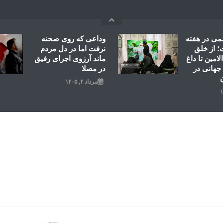
می در هفته
وداعی که روی صحنه
 از خلق
نرفت اما در دل مردم
امین تا داغ
ماند آرزوی اجرای رفیق
جهانی در
در مصلا
مرداد ۴, ۱۴۰۵