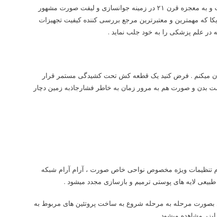
پیشرفته ترین دستگاه روز دنیا در زمینه لیزرهای جوانساز است و به معجزه قرن ۲۱ در زمینه جوانسازی و لیفت صورت مشهور
دیه از سازمان غذا و داروی امریکا که مهمترین و معتبرترین مرجع بررسی کننده کیفیت تجهیزات
ه در علم پزشکی را به خود جلب نماید .
بیان میکنم . فرض کنید یک قطعه کش تحت کشیدگی مستمر قرار
ست بدن و صورت هم به مرور زمان به خاطر فشارجاذبه زمین دچار
نجام تنظیمات ویژه مخصوص نواحی خاص صورت ، آرام آرام شبکه
طبیعی لایه های پوستی ترمیم و بازسازی مجدد میشود .
د بصورت مرحله به مرحله شروع به ساخت پروتئین های مربوط به