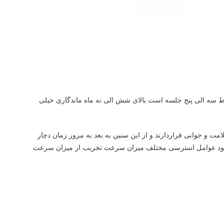
وسط سه الی پنج جلسه است بالای شش الی نه ماه ماندگاری خیلی
ی ۳۰ سالگی در بهترین شرایط سلامت و جوانی قراردارند و از این سنین به بعد به مرور زمان دچار
 وجود عوامل استرسی مختلف میزان سرعت تخریب از میزان سرعت