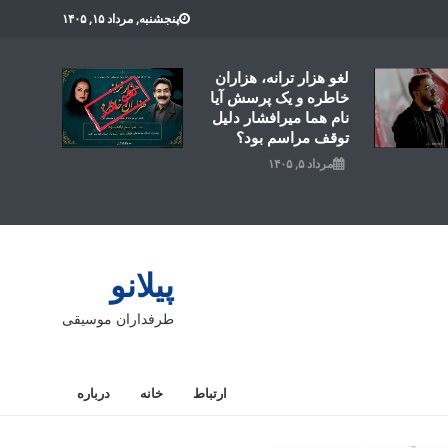
پنجشنبه, مرداد ۱۵, ۱۴۰۵
لغو هزار ترانه، هزاران
خاطره و یک پرسش آیا
نام هما میرافشار دلیل
توقف مراسم بود؟
مرداد ۵, ۱۴۰۵
پیلانو
طرفداران موسیقی
ارتباط
خانه
درباره