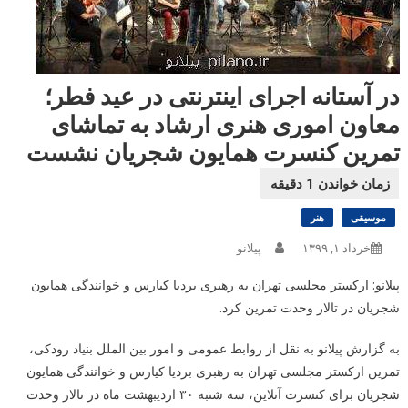
در آستانه اجرای اینترنتی در عید فطر؛
معاون اموری هنری ارشاد به تماشای
تمرین کنسرت همایون شجریان نشست
موسیقی
هنر
خرداد ۱, ۱۳۹۹
پیلانو
پیلانو: ارکستر مجلسی تهران به رهبری بردیا کیارس و خوانندگی همایون
شجریان در تالار وحدت تمرین کرد.
به گزارش پیلانو به نقل از روابط عمومی و امور بین الملل بنیاد رودکی،
تمرین ارکستر مجلسی تهران به رهبری بردیا کیارس و خوانندگی همایون
شجریان برای کنسرت آنلاین، سه شنبه ۳۰ اردیبهشت ماه در تالار وحدت