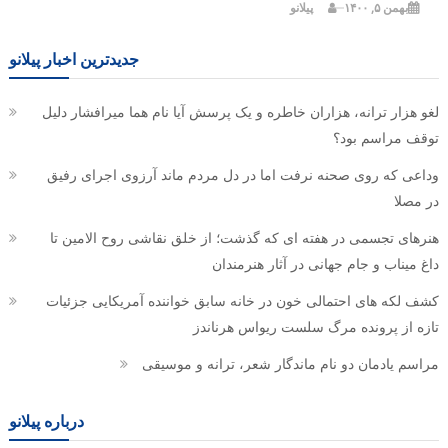
بهمن ۵, ۱۴۰۰
پیلانو
جدیدترین اخبار پیلانو
لغو هزار ترانه، هزاران خاطره و یک پرسش آیا نام هما میرافشار دلیل
توقف مراسم بود؟
وداعی که روی صحنه نرفت اما در دل مردم ماند آرزوی اجرای رفیق
در مصلا
هنرهای تجسمی در هفته ای که گذشت؛ از خلق نقاشی روح الامین تا
داغ میناب و جام جهانی در آثار هنرمندان
کشف لکه های احتمالی خون در خانه سابق خواننده آمریکایی جزئیات
تازه از پرونده مرگ سلست ریواس هرناندز
مراسم یادمان دو نام ماندگار شعر، ترانه و موسیقی
درباره پیلانو