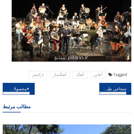
Tagged
آنلاین
آهنگ
آهنگساز
اركستر
راهبری
شجاعی طباطبایی با مهر مطرح کرد؛ مرگ مشکوک کاریکاتوریست ایرانی در سوئیس
محصولات چری و ام وی ام مدیران خودرو
نوشته
مطالب مرتبط