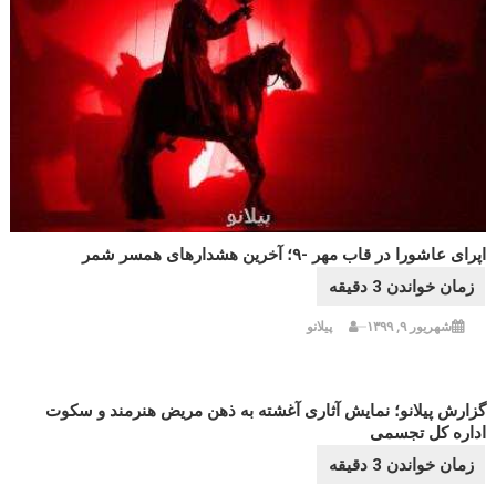
اپرای عاشورا در قاب مهر -۹؛ آخرین هشدارهای همسر شمر
شهریور ۹, ۱۳۹۹
پیلانو
گزارش پیلانو؛ نمایش آثاری آغشته به ذهن مریض هنرمند و سکوت
اداره کل تجسمی