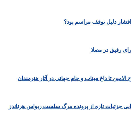
رافشار دلیل توقف مراسم بود؟
ای رفیق در مصلا
مین تا داغ میناب و جام جهانی در آثار هنرمندان
یی جزئیات تازه از پرونده مرگ سلست ریواس هرناندز