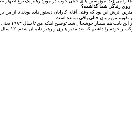
ها را می زند. موزیسین های خیلی خوب در مورد رهبر یک نوع اظهار نظ
ثری روی زندگی شما گذاشت؟
 تقویم من زمان خالی باقی نمانده است.
نری و رهبر دایم آن شدم. ۱۲ سال از بهترین روزهای ز ندگی هنری من با این ارکستر سپری شد.