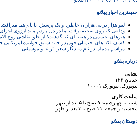
جدیدترین اخبار پیلانو
لغو هزار ترانه، هزاران خاطره و یک پرسش آیا نام هما میرافش
وداعی که روی صحنه نرفت اما در دل مردم ماند آرزوی اجرای 
هنرهای تجسمی در هفته ای که گذشت؛ از خلق نقاشی روح الامین 
کشف لکه های احتمالی خون در خانه سابق خواننده آمریکایی ج
مراسم یادمان دو نام ماندگار شعر، ترانه و موسیقی
درباره پیلانو
نشانی
خیابان ۱۲۳
نیویورک، نیویورک ۱۰۰۰۱
ساعت کاری
شنبه تا چهارشنبه: ۹ صبح تا ۵ بعد از ظهر
پنجشنبه و جمعه: ۱۱ صبح تا ۳ بعد از ظهر
دوستان پیلانو