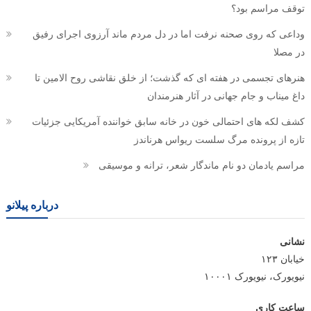
توقف مراسم بود؟
وداعی که روی صحنه نرفت اما در دل مردم ماند آرزوی اجرای رفیق
در مصلا
هنرهای تجسمی در هفته ای که گذشت؛ از خلق نقاشی روح الامین تا
داغ میناب و جام جهانی در آثار هنرمندان
کشف لکه های احتمالی خون در خانه سابق خواننده آمریکایی جزئیات
تازه از پرونده مرگ سلست ریواس هرناندز
مراسم یادمان دو نام ماندگار شعر، ترانه و موسیقی
درباره پیلانو
نشانی
خیابان ۱۲۳
نیویورک، نیویورک ۱۰۰۰۱
ساعت کاری