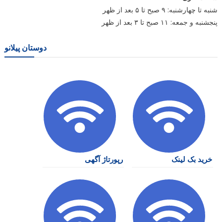
شنبه تا چهارشنبه: ۹ صبح تا ۵ بعد از ظهر
پنجشنبه و جمعه: ۱۱ صبح تا ۳ بعد از ظهر
دوستان پیلانو
خرید بک لینک
رپورتاژ آگهی