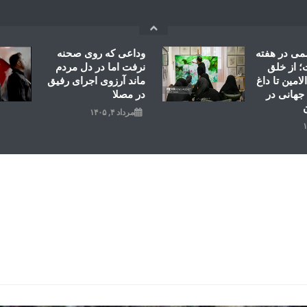
می در هفته
وداعی که روی صحنه
 از خلق
نرفت اما در دل مردم
امین تا داغ
ماند آرزوی اجرای رفیق
جهانی در
در مصلا
مرداد ۴, ۱۴۰۵