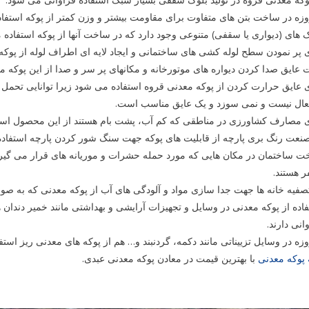
زه در ساخت بتن های متفاوت برای مقاومت بیشتر و وزن کمتر از پوکه استفاد
 های (دیواری یا سقفی) متنوعی وجود دارد که در ساخت آنها از پوکه استفاده 
 پر نمودن سطح لوله کشی ‌های ساختمانی و ایجاد لایه ای اطراف لوله از پوکه 
عایق صدا کردن دیواره های موتورخانه و مکانهای پر سر و صدا از این پوکه م
عال نیست و نمی سوزد و یک عایق مناسب است.
 مصارف کشاورزی در مناطقی که کم آب، پشت بام هستند از این محصول استفاده
نعت رنگ بری پارچه از قابلیت های پوکه جهت سنگ شور کردن پارچه استفاده
 ساختمان در مکان هایی که مورد حمله حشرات و موریانه های قرار می‌ گیر
ر هستند.
صفیه خانه ها جهت جدا سازی مواد و آلودگی های آب از پوکه معدنی که به ص
اده از پوکه معدنی در وسایل و تجهیزات آرایشی و بهداشتی مانند خمیر دندان 
انی دارند.
زه در وسایل تزییناتی مانند دکمه، گردنبند و… هم از پوکه های معدنی ریز است
 پوکه معدنی
با بهترین قیمت در معادن پوکه معدنی عبدی.