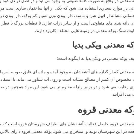
 معدنی در واقع به صورت کاملا طبیعی به وجود می آید و در اصل در دل کوه و
ی در موارد بسیاری استفاده می ‌شود که یکی از آنها ساختمان سازی است مز
مانی مشابه از قبیل شن و ماسه، دارا بودن وزن بسیار کم پوکه، دارا بودن در
وت سنگ پوکه معدنی در زمینه هایی مختلف کاربرد دارند.
که معدنی ویکی پدیا
ف پوکه معدنی در ویکی‌پدیا به اینگونه است:
 معدنی که از گدازه‌ های آتشفشان به وجود آمده و ماده ‌ای عایق صوت، سرما
مخصوص آن کمتر از مصالح مشابه است و روی آب شناور می‌ ماند. با استفاد
 رعایت می شود و در برابر زلزله مقاوم ‌تر می ‌شود. این مواد همچنین در صنا
می ‌افزایند.
که معدنی قروه
ه معدنی قروه حاصل فعالیت آتشفشان های اطراف شهرستان قروه است که با ا
ت در این شهرستان تولید و استخراج می ‌شود. پوکه معدنی قروه دارای بالا