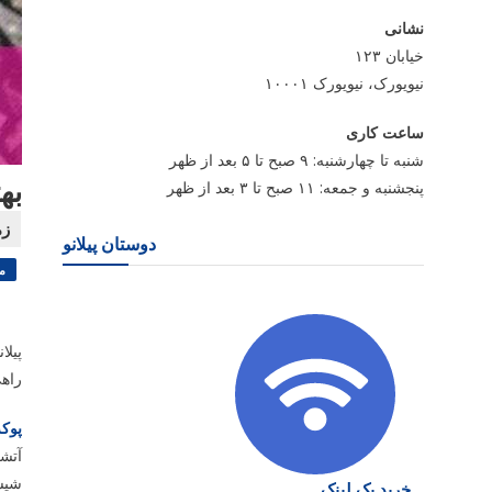
نشانی
خیابان ۱۲۳
نیویورک، نیویورک ۱۰۰۰۱
ساعت کاری
شنبه تا چهارشنبه: ۹ صبح تا ۵ بعد از ظهر
به
پنجشنبه و جمعه: ۱۱ صبح تا ۳ بعد از ظهر
دوستان پیلانو
م
پیلا
راه
پوک
آتشف
شیش
خرید بک لینک