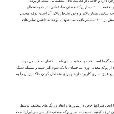
جود دارد و حاصل از فعالیت های آتشفشانی است. از پوکه
یت عمده استفاده از پوکه معدنی ساختمانی نسبت به مصالح
جه سختی بسیار بالاتر و وجود تخلخل بالای آن است. پوکه معدنی
دارای دانه بندی های متفاوتی است و از سایز ذرات غباری تا قطعات بزرگ با قطر بیش از ۱۰۰ میلیمتر یافت می‌ شود. با توجه به داشتن سایز های
، و گرما است که جهت شیب بندی بام ساختمان به کار می ‌رود.
ه از پوکه معدنی وزن ساختمان، تا یک سوم کتر شده و مسئله سبک
یع عایق سازی کاربرد دارند و برای متخلخل کردن خاک نیز آن را به
یجاد شرایط خاص در سایز ها و ابعاد و رنگ های مختلف توسط
ترین درجه کیفیت نسبت به سایر پوکه معدنی های سراسر ایران است