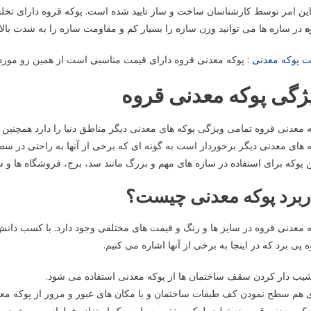
ین امر توسط کارشناسان ساخت و ساز تایید شده است. پوکه قروه دارای تخلخل 
ه
در سازه ها می ‌توانید وزن سازه را بسیار کم و مقاومت سازه را به شدت بالا 
ت پوکه معدنی
: پوکه معدنی قروه دارای قیمت مناسبی است از همین رو مورد
ژگی پوکه معدنی قروه
 معدنی قروه تمامی ویژگی پوکه های معدنی دیگر مناطق دنیا را دارد همچنین 
 های معدنی دیگر برخوردار است به گونه ای که برخی از آنها به راحتی در س
 پوکه برای استفاده در سازه های مهم و بزرگ مانند سد، برج، فروشگاه ها و س
ربرد پوکه معدنی چیست؟
 معدنی قروه در سایز ها و رنگ و قیمت های مختلفی وجود دارد. با کسب دانش و
 پی برد که در اینجا به برخی از آنها اشاره می ‌کنیم.
یب دار کردن سقف ساختمان ها از پوکه معدنی استفاده می ‌شود.
 هم سطح نمودن کف طبقات ساختمان و یا مکان های عبور و مرور از پوکه معد
وکه معدنی قروه در تولید بلوک سقفی بسیار سبک استفاده فراوانی می ‌شود.