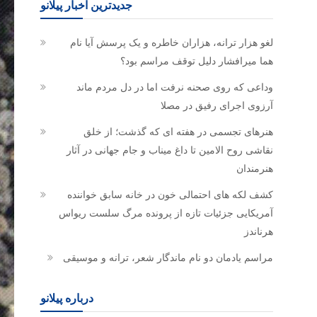
جدیدترین اخبار پیلانو
لغو هزار ترانه، هزاران خاطره و یک پرسش آیا نام
هما میرافشار دلیل توقف مراسم بود؟
وداعی که روی صحنه نرفت اما در دل مردم ماند
آرزوی اجرای رفیق در مصلا
هنرهای تجسمی در هفته ای که گذشت؛ از خلق
نقاشی روح الامین تا داغ میناب و جام جهانی در آثار
هنرمندان
کشف لکه های احتمالی خون در خانه سابق خواننده
آمریکایی جزئیات تازه از پرونده مرگ سلست ریواس
هرناندز
مراسم یادمان دو نام ماندگار شعر، ترانه و موسیقی
درباره پیلانو