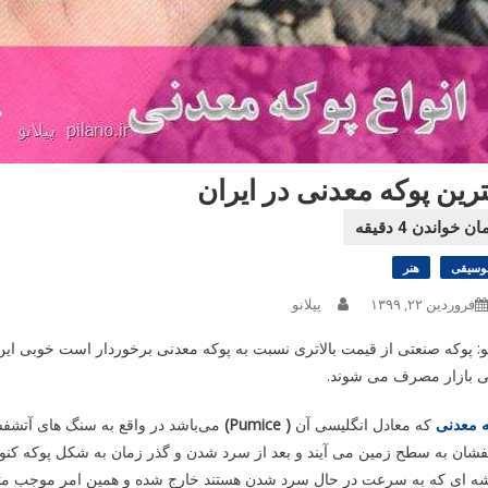
ترین پوکه معدنی در ایران
وسیقی
هنر
فروردین ۲۲, ۱۳۹۹
پیلانو
نو: پوکه صنعتی از قیمت بالاتری نسبت به پوکه معدنی برخوردار است خوبی این 
ی بازار مصرف می ‌شوند.
ه معدنی
که معادل انگلیسی آن
(Pumice )
می‌باشد در واقع به سنگ های آتشفش
شان به سطح زمین می آیند و بعد از سرد شدن و گذر زمان به شکل پوکه کنونی د
ه ‌ای که به سرعت در حال سرد شدن هستند خارج شده و همین امر موجب متخ