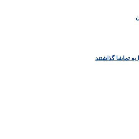
ن
به تماشا گذاشتند