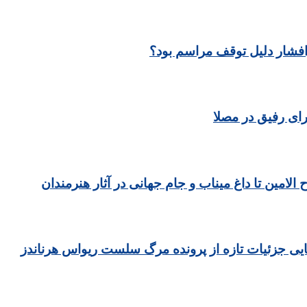
رافشار دلیل توقف مراسم بود؟
ای رفیق در مصلا
مین تا داغ میناب و جام جهانی در آثار هنرمندان
یی جزئیات تازه از پرونده مرگ سلست ریواس هرناندز