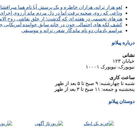
لغو هزار ترانه، هزاران خاطره و یک پرسش آیا نام هما میرافش
وداعی که روی صحنه نرفت اما در دل مردم ماند آرزوی اجرای 
هنرهای تجسمی در هفته ای که گذشت؛ از خلق نقاشی روح الامین 
کشف لکه های احتمالی خون در خانه سابق خواننده آمریکایی ج
مراسم یادمان دو نام ماندگار شعر، ترانه و موسیقی
درباره پیلانو
نشانی
خیابان ۱۲۳
نیویورک، نیویورک ۱۰۰۰۱
ساعت کاری
شنبه تا چهارشنبه: ۹ صبح تا ۵ بعد از ظهر
پنجشنبه و جمعه: ۱۱ صبح تا ۳ بعد از ظهر
دوستان پیلانو