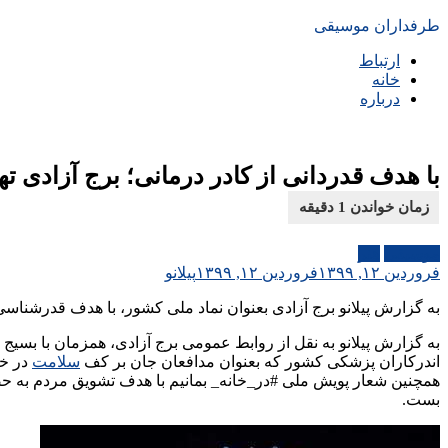
طرفداران موسیقی
ارتباط
خانه
درباره
با هدف قدردانی از کادر درمانی؛ برج آزادی 
موسیقی
هنر
فروردین ۱۲, ۱۳۹۹
فروردین ۱۲, ۱۳۹۹
پیلانو
به گزارش پیلانو برج آزادی بعنوان نماد ملی کشور، با هدف قدرشناسی 
به گزارش پیلانو به نقل از روابط عمومی برج آزادی، همزمان با بسی
اندرکاران پزشکی کشور که بعنوان مدافعان جان بر کف
سلامت
در خط 
همچنین شعار پویش ملی #در_خانه_ بمانیم با هدف تشویق مردم به حض
بست.