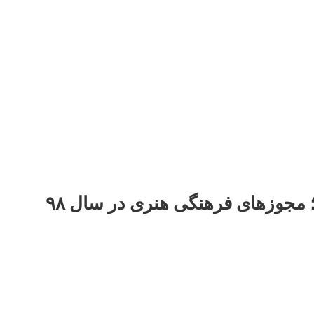
اطلاعیه جدید وزارت فرهنگ و ارشاد اسلامی؛ مجوزهای فرهنگی هنری در سال ۹۸