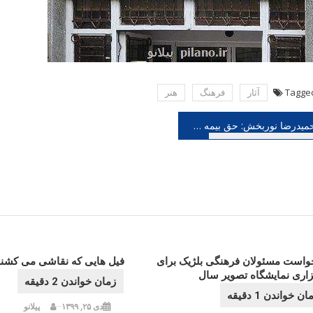
Tagge
آثار
فرهنگ
هنر
هبری
حمیدرضا نوربخش: حق بیمه و سرانه درمان فصل بهار هنرمندان موسیقی پرداخت می شود
شته
واست مسئولان فرهنگی بلژیک برای
فیل هایی که نقاشی می کشند
زاری نمایشگاه تصویر سال
دی ۲۵, ۱۳۹۹
پیلانو