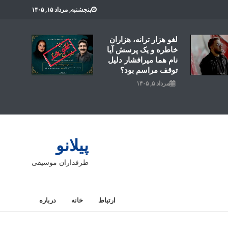
پنجشنبه, مرداد ۱۵, ۱۴۰۵
لغو هزار ترانه، هزاران
خاطره و یک پرسش آیا
نام هما میرافشار دلیل
توقف مراسم بود؟
مرداد ۵, ۱۴۰۵
پیلانو
طرفداران موسیقی
ارتباط
خانه
درباره