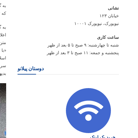
به گ
نشانی
که تاریخ
خیابان ۱۲۳
نیویورک، نیویورک ۱۰۰۰۱
اعلام 
ساعت کاری
متن 
شنبه تا چهارشنبه: ۹ صبح تا ۵ بعد از ظهر
«با 
پنجشنبه و جمعه: ۱۱ صبح تا ۳ بعد از ظهر
اسلا
سراسر ک
دوستان پیلانو
بدیه
خرید بک لینک