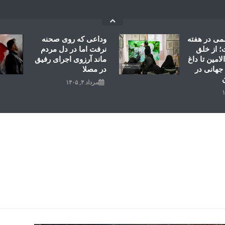
می در هفته
وداعی که روی صحنه
 از خلق
نرفت اما در دل مردم
امین تا داغ
ماند آرزوی اجرای رفیق
جهانی در
در مصلا
مرداد ۴, ۱۴۰۵