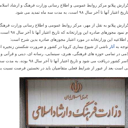
زارش پیلانو مرکز روابط عمومی و اطلاع رسانی وزارت فرهنگ و ارشاد اسلامی 
 اعتبار آن­ها تا آخر سال ۹۸ است، به مدت سه ماه تمدید می شود.
نمود مجوزهای صادره این وزارتخانه که تاریخ اعتبار آن­ها تا آخر سال ۹۸ است، به مدت سه ماه تمدید می شود.
اطلاعیه این وزارتخانه در مورد اعتبار مجوزهای صادره بدین شرح است:
توجه به
آثار
ناشی از شیوع بیماری کرونا در کشور و ضرورت شکستن زنجیره انتق
می در تمامی حوزه های فرهنگی، هنری، سینمایی، رسانه ای، دینی و قرآنی و سا
شور دریافت می شود و تاریخ اعتبار آنها تا آخر سال ۹۸ بوده، به مدت سه ماه تا آخر خرداد ۱۳۹۹ تمدید و دارای اعتبار است.
ی است بعد از عبور از شرایط فعلی متقاضیان باید در نخستین فرصت نسبت به ت