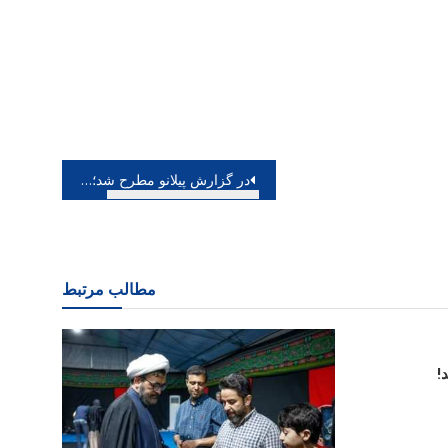
در گزارش پیلانو مطرح شد؛ ایران ما چگونه متولد شد؟
مطالب مرتبط
!