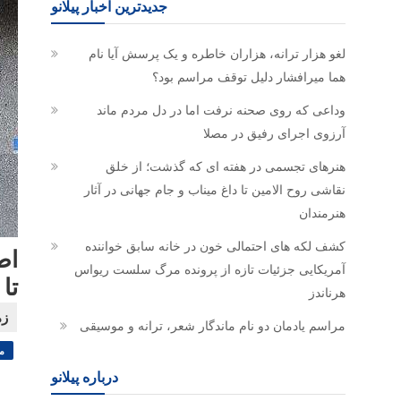
جدیدترین اخبار پیلانو
لغو هزار ترانه، هزاران خاطره و یک پرسش آیا نام
هما میرافشار دلیل توقف مراسم بود؟
وداعی که روی صحنه نرفت اما در دل مردم ماند
آرزوی اجرای رفیق در مصلا
هنرهای تجسمی در هفته ای که گذشت؛ از خلق
نقاشی روح الامین تا داغ میناب و جام جهانی در آثار
هنرمندان
کشف لکه های احتمالی خون در خانه سابق خواننده
آمریکایی جزئیات تازه از پرونده مرگ سلست ریواس
تا
هرناندز
مراسم یادمان دو نام ماندگار شعر، ترانه و موسیقی
م
درباره پیلانو