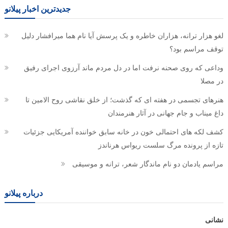
جدیدترین اخبار پیلانو
لغو هزار ترانه، هزاران خاطره و یک پرسش آیا نام هما میرافشار دلیل
توقف مراسم بود؟
وداعی که روی صحنه نرفت اما در دل مردم ماند آرزوی اجرای رفیق
در مصلا
هنرهای تجسمی در هفته ای که گذشت؛ از خلق نقاشی روح الامین تا
داغ میناب و جام جهانی در آثار هنرمندان
کشف لکه های احتمالی خون در خانه سابق خواننده آمریکایی جزئیات
تازه از پرونده مرگ سلست ریواس هرناندز
مراسم یادمان دو نام ماندگار شعر، ترانه و موسیقی
درباره پیلانو
نشانی