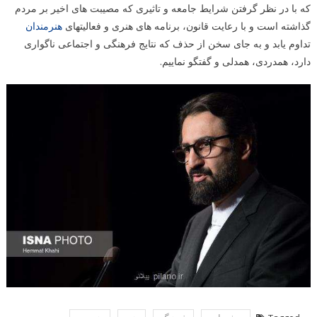
که با در نظر گرفتن شرایط جامعه و تاثیری که مصیبت های اخیر بر مردم
گذاشته است و با رعایت قانون، برنامه های هنری و فعالیتهای
هنرمندان
تداوم یابد و به جای سخن از حذف که نتایج فرهنگی و اجتماعی ناگواری
دارد، همدردی، همدلی و گفتگو نماییم.