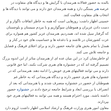
بالنده به حضور فعالانه هنرمندان با گرایش ها و دیدگاه های متفاوت در
عرصه
هنر
بستگی دارد و همه هنرمندان حق دارند و می توانند با دیدگاه ها و
انتخاب های متفاوت فعالیت کنند.
حسینی اظهار داشت: روزهایی است که همه به خاطر اتفاقات ناگوار و از
دست دادن عزیزان و هموطنان سوگواریم و با مردم سیستان و بلوچستان
که گرفتار سیل شده اند، همدردیم. هنرمندان عزیز کشور هم همواره برای
عزت کشورشان در تلاشند و با دغدغه ها و حساسیت های خود در کنار و
همدل با تمام بخش های جامعه حضور دارند و برای اعتلای فرهنگ و فضایل
و جامعه تلاش می کنند.
او خاطرنشان کرد: در این میان عده ای از هنرمندان متاثر از این اندوه بزرگ
تصمیم گرفته اند که در جشنواره های هنری شرکت نکنند، اما حق قانونی
دارند و می توانند فعالیتهای هنری خویش را ادامه دهند. هنرمندانی که در
جشنواره های هنری حضور دارند و دیدگاه هنرمندانی که به خاطر غم
هموطنان از حضور در جشنواره منصرف شدند و یا هنرمندانی که بعد از
انصراف با بررسی ابعاد و شرایط جامعه ترجیح دادند در
جشنواره
حضور
داشته باشند، مورد احترام هستند و همه می توانند به فعالیتهای هنری خود
بپردازند.
معاون امور هنری وزارت فرهنگ و ارشاد اسلامی اظهار داشت: لزوم دارد