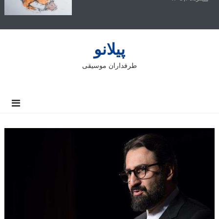
پیلانو
طرفداران موسیقی