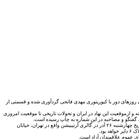
ن روزهای دور با کیوریتوری مهدی فاتحی گردآوری شده و قسمتی از
 و واکاوی نویسندگان قرار گرفته و ازموقعیت این نهاد در ایران و تحولات تاریخی تا موقعیت امروزی
ه، گفتگو و مصاحبه در این شماره به چاپ رسیده است.
نمایش و رونمایی این پوسترها در حاشیه‌ی رونمایی از نهمین شماره‌ی آنگاه روز پنجشنبه ۲۱ آذر ماه افتتاح می شود و به مدت شش روز تا تاریخ چهارشنبه ۲۶ آذر در گالری آرتیبیشن واقع در تهران، خیابان
ود.