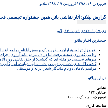
فروردین ۱۹, ۱۳۹۸
فروردین ۱۹, ۱۳۹۸
پیلانو
گزارش پیلانو؛ آثار نقاشی پانزدهمین جشنواره تجسمی فج
دی ۱۹, ۱۴۰۱
دی ۱۹, ۱۴۰۱
پیلانو
جدیدترین اخبار پیلانو
لغو هزار ترانه، هزاران خاطره و یک پرسش آیا نام هما میرافش
وداعی که روی صحنه نرفت اما در دل مردم ماند آرزوی اجرای 
هنرهای تجسمی در هفته ای که گذشت؛ از خلق نقاشی روح الامین 
کشف لکه های احتمالی خون در خانه سابق خواننده آمریکایی ج
مراسم یادمان دو نام ماندگار شعر، ترانه و موسیقی
درباره پیلانو
نشانی
خیابان ۱۲۳
نیویورک، نیویورک ۱۰۰۰۱
ساعت کاری