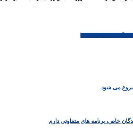
لمللی آهنگسازی دریافت کرد
شروع می شود
نندگان خاص، برنامه های متفاوتی دارم