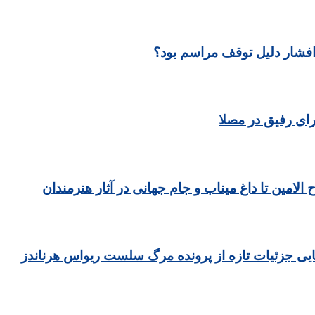
رافشار دلیل توقف مراسم بود؟
ای رفیق در مصلا
مین تا داغ میناب و جام جهانی در آثار هنرمندان
یی جزئیات تازه از پرونده مرگ سلست ریواس هرناندز