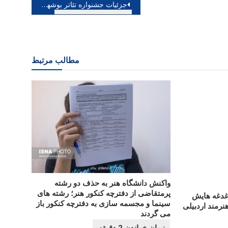
جزئیات جشنواره تئاتر بوشهر تشریح شد
مطالب مرتبط
واکنش دانشگاه هنر به حذف دو رشته
پرمتقاضی از دفترچه کنکور هنر؛ رشته های
دغدغه هایش
سینما و مجسمه سازی به دفترچه کنکور باز
رمند اردبیلی
می گردند