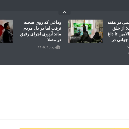
می در هفته
وداعی که روی صحنه
 از خلق
نرفت اما در دل مردم
امین تا داغ
ماند آرزوی اجرای رفیق
جهانی در
در مصلا
مرداد ۴, ۱۴۰۵