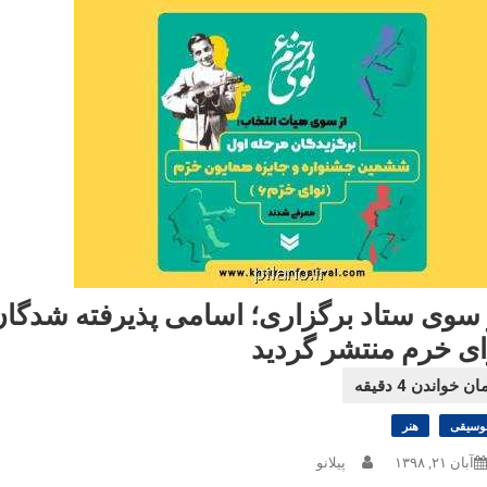
 سوی ستاد برگزاری؛ اسامی پذیرفته شدگا
ای خرم منتشر گردید
وسیقی
هنر
آبان ۲۱, ۱۳۹۸
پیلانو