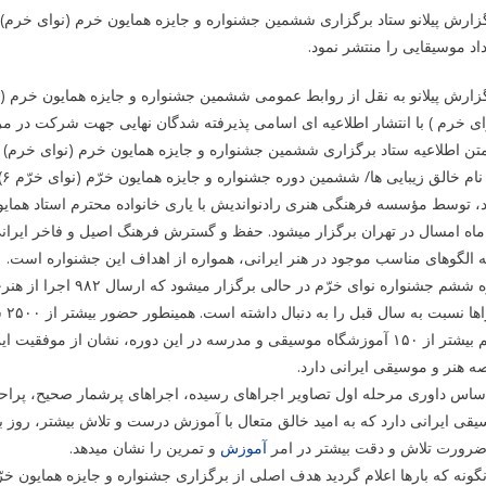
زارش پیلانو ستاد برگزاری ششمین جشنواره و جایزه همایون خرم (نوای خرم
اد موسیقایی را منتشر نمود.
زارش پیلانو به نقل از روابط عمومی ششمین جشنواره و جایزه همایون خرم (
ای خرم ) با انتشار اطلاعیه ای اسامی پذیرفته شدگان نهایی جهت شرکت در مرح
تن اطلاعیه ستاد برگزاری ششمین جشنواره و جایزه همایون خرم (نوای خرم) 
د، توسط مؤسسه فرهنگی هنری رادنواندیش با یاری خانواده محترم استاد هما
ماه امسال در تهران برگزار می­شود. حفظ و گسترش فرهنگ اصیل و فاخر ایر
ه الگوهای مناسب موجود در هنر ایرانی، همواره از اهداف این جشنواره است.
و هم بیشتر از ۱۵۰ آموزشگاه موسیقی و مدرسه در این دوره، نشان از موف
 هنر و موسیقی ایرانی دارد.
ساس داوری مرحله اول تصاویر اجراهای رسیده، اجراهای پرشمار صحیح، پراحسا
قی ایرانی دارد که به امید خالق متعال با آموزش درست و تلاش بیشتر، روز ب
ضرورت تلاش و دقت بیشتر در امر
آموزش
و تمرین را نشان می­دهد.
گونه که بارها اعلام گردید هدف اصلی از برگزاری جشنواره و جایزه همایون خر