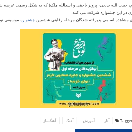
 حبیب الله بدیعی، پرویز یاحقی و اسدالله ملک) که به شکل رسمی عرضه شد
ی در این جشنواره شرکت می کنند.
ی مشاهده اسامی پذیرفته­ شدگان مرحله رقابتی ششمین
جشنواره
موسیقی نوای
Tagge
آثار
آموزش
آهنگ
آهنگساز