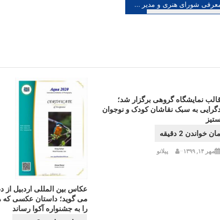
هبری
معرفی شورای هنری و مدیر اجرایی هشتمین دوره ۱۰ روز با عکاسان
شته
قالب نمایشگاه گروهی برگزار شد؛
دگرایی به سبک نقاشان کودک و نوجوان
ستیز
مهر ۱۴, ۱۳۹۹
پیلانو
عکاس بین المللی اردبیل از 
می گوید؛ داستان عکسی که هن
را به جشنواره آکوا رساند