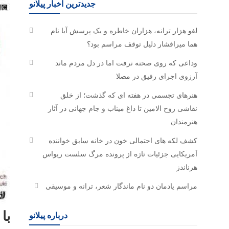
جدیدترین اخبار پیلانو
لغو هزار ترانه، هزاران خاطره و یک پرسش آیا نام
هما میرافشار دلیل توقف مراسم بود؟
وداعی که روی صحنه نرفت اما در دل مردم ماند
آرزوی اجرای رفیق در مصلا
هنرهای تجسمی در هفته ای که گذشت؛ از خلق
نقاشی روح الامین تا داغ میناب و جام جهانی در آثار
هنرمندان
کشف لکه های احتمالی خون در خانه سابق خواننده
آمریکایی جزئیات تازه از پرونده مرگ سلست ریواس
هرناندز
مراسم یادمان دو نام ماندگار شعر، ترانه و موسیقی
با
درباره پیلانو