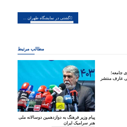
گشتی در نمایشگاه طهران در برج میلاد نمایشگاه های عکس را از گالری ها بیرون بیاوریم
مطالب مرتبط
ی جامعه؛
لی عارف منتشر
پیام وزیر فرهنگ به دوازدهمین دوسالانه ملی
هنر سرامیک ایران