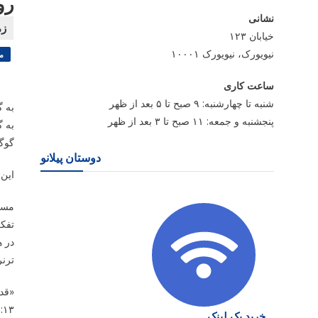
رو
نشانی
خیابان ۱۲۳
نیویورک، نیویورک ۱۰۰۰۱
م
ساعت کاری
شنبه تا چهارشنبه: ۹ صبح تا ۵ بعد از ظهر
به گ
پنجشنبه و جمعه: ۱۱ صبح تا ۳ بعد از ظهر
به گ
گوگ
دوستان پیلانو
این مست
تفکر
در 
ترنر
۱۳: ۴۵ بازپخش می شود.
خرید بک لینک