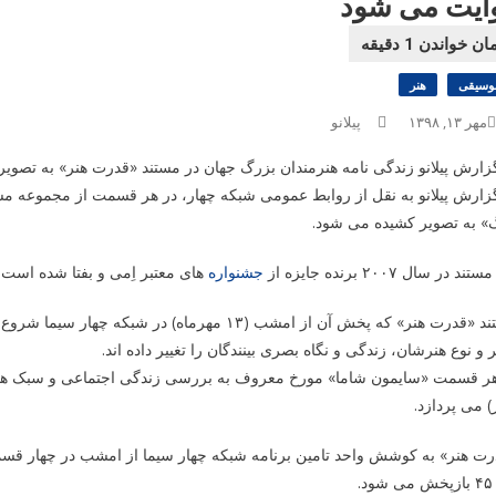
ایت می شود
وسیقی
هنر
مهر ۱۳, ۱۳۹۸
پیلانو
زارش پیلانو زندگی نامه هنرمندان بزرگ جهان در مستند «قدرت هنر» به تصوی
زارش پیلانو به نقل از روابط عمومی شبکه چهار، در هر قسمت از مجموعه م
» به تصویر کشیده می شود.
ند در سال ۲۰۰۷ برنده جایزه از
جشنواره
های معتبر اِمی و بفتا شده است.
مستند «قدرت هنر» که پخش آن از امشب (۱۳ مهرماه
 و نوع هنرشان، زندگی و نگاه بصری بینندگان را تغییر داده اند.
هر قسمت «سایمون شاما» مورخ معروف به بررسی زندگی اجتماعی و سبک هنری
) می پردازد.