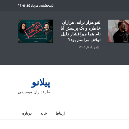
پنجشنبه, مرداد ۱۵, ۱۴۰۵
لغو هزار ترانه، هزاران
خاطره و یک پرسش آیا
نام هما میرافشار دلیل
توقف مراسم بود؟
مرداد ۵, ۱۴۰۵
پیلانو
طرفداران موسیقی
ارتباط
خانه
درباره