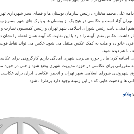
دامه علی محمد مختاری، رئیس سازمان بوستان ها و فضای سبز شهرداری تهرا
تهران آزاد است و عکاسی در هیچ یک از بوستان ها و پارک های شهر ممنوع نی
اهیم امینی، نایب رئیس شورای اسلامی شهر تهران و رئیس کمیسیون نطارت و
ر داشت: عکاس نقش آیینه را دارد با این تفاوت که آیینه همان لحظه را نشان
فرد، خانواده و ملت به کمک عکس منتقل می شود. عکس می تواند نقاط قوت و
با هم دیده شود.
نی اضافه کرد: ما در حوزه مدیریت شهری آمادگی داریم کارگروهی برای عک
ه مقرراتی برای عکاسی در حوزه مدیریت شهری وضع شود و حتی در حوزه ملی ن
ق شهروندی شورای اسلامی شهر تهران و انجمن عکاسان ایران برای عکاسی در 
نی ها و ذهنیت هایی که در این زمینه وجود دارد برطرف شود.
:
پیلانو