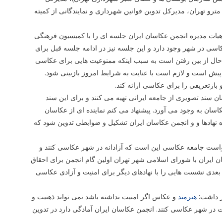
 تهران، مدیرکل تدوین قوانین شهرداری و نمایندگانی از کمیته
هیات مدیره انجمن عکاسان ایران جلسه ای را با کمیسیون فرهنگی
سی در شهر وجود دارد و این جلسه نیز در ادامه جلسه قبل برای
ال از بین رفتن است به سبب اینکه ممنوعیت هایی برای عکاسی
یش است و لازم است با عنایت به شرایط امروز بازبینی شود.
ازتعریفی را برای عکاسی ارائه کند.
 سند تصویری از جامعه ایرانی تهیه می کنند و برای این سند
سان به وجود می آورد. پیشنهاد می کنم نماینده ای از عکاسان
نهادها و و انجمن عکاسان ایران تشکیل و ضوابطی تدوین شود که
است جامعه عکاسی این است که آزادانه در شهر عکاسی کنند و
یران با شورای اسلامی شهر تهران اولین گام انجمن برای احقاق
بعدی نشست هایی را با نهادهای دیگر برای امنیت و آزادی عکاسی
ر داشت:
هنرمند
و عکاس اگر امنیت نداشته باشد نمی تواند ذهنیت و
 در شهر عکاسی کنند. انجمن عکاسان ایران آمادگی دارد در تدوین