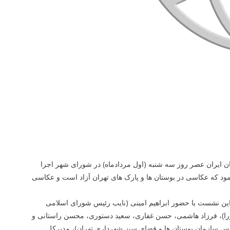
ن ایران عصر روز سه شنبه (اول مردادماه) در شورای شهر اجرا
ود که عکاسی در بوستان ها و پارک های تهران آزاد است و عکاسی
، این نشست با حضور ابراهیم امینی (نایب رئیس شورای اسلامی
ا)، فرزاد هاشمی، حسن غفاری، سعید دستوری، محسن راستانی و
ییس سازمان بوستان ها و فضای سبز شهرداری تهران)، مدیرکل