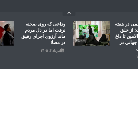
می در هفته
وداعی که روی صحنه
 از خلق
نرفت اما در دل مردم
امین تا داغ
ماند آرزوی اجرای رفیق
جهانی در
در مصلا
مرداد ۴, ۱۴۰۵