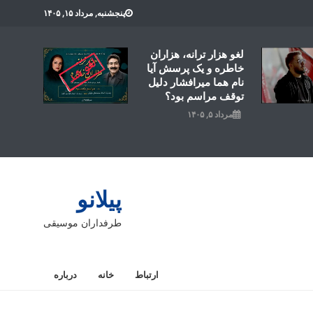
پنجشنبه, مرداد ۱۵, ۱۴۰۵
لغو هزار ترانه، هزاران
خاطره و یک پرسش آیا
نام هما میرافشار دلیل
توقف مراسم بود؟
مرداد ۵, ۱۴۰۵
پیلانو
طرفداران موسیقی
ارتباط
خانه
درباره