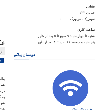
نشانی
خیابان ۱۲۳
نیویورک، نیویورک ۱۰۰۰۱
ساعت کاری
شنبه تا چهارشنبه: ۹ صبح تا ۵ بعد از ظهر
عک
پنجشنبه و جمعه: ۱۱ صبح تا ۳ بعد از ظهر
دوستان پیلانو
م
پیلا
شد. 
در ه
به گ
شهر
خرید بک لینک
بابک