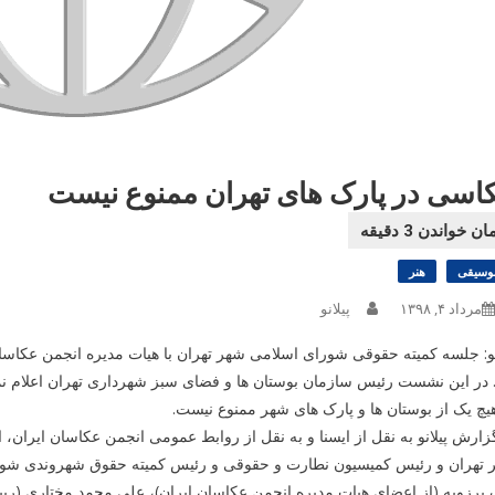
اسی در پارک های تهران ممنوع نیست
وسیقی
هنر
مرداد ۴, ۱۳۹۸
پیلانو
نو: جلسه کمیته حقوقی شورای اسلامی شهر تهران با هیات مدیره انجمن عکاسا
در این نشست رئیس سازمان بوستان ها و فضای سبز شهرداری تهران اعلام نم
یچ یک از بوستان ها و پارک های شهر ممنوع نیست.
زارش پیلانو به نقل از ایسنا و به نقل از روابط عمومی انجمن عکاسان ایران
 تهران و رئیس کمیسیون نطارت و حقوقی و رئیس کمیته حقوق شهروندی شور
 برزویه (از اعضای هیات مدیره انجمن عکاسان ایران)، علی محمد مختاری (ر