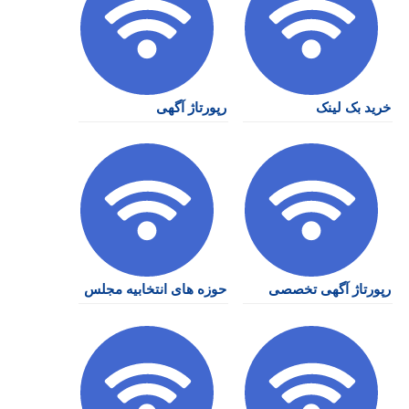
خرید بک لینک
رپورتاژ آگهی
رپورتاژ آگهی تخصصی
حوزه های انتخابیه مجلس