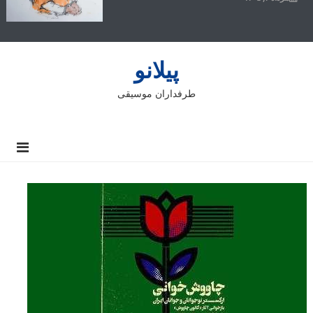
پیلانو
طرفداران موسیقی