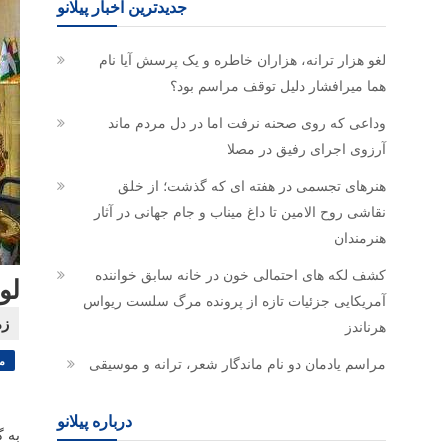
جدیدترین اخبار پیلانو
لغو هزار ترانه، هزاران خاطره و یک پرسش آیا نام
هما میرافشار دلیل توقف مراسم بود؟
وداعی که روی صحنه نرفت اما در دل مردم ماند
آرزوی اجرای رفیق در مصلا
هنرهای تجسمی در هفته ای که گذشت؛ از خلق
نقاشی روح الامین تا داغ میناب و جام جهانی در آثار
هنرمندان
کشف لکه های احتمالی خون در خانه سابق خواننده
لو
آمریکایی جزئیات تازه از پرونده مرگ سلست ریواس
هرناندز
م
مراسم یادمان دو نام ماندگار شعر، ترانه و موسیقی
درباره پیلانو