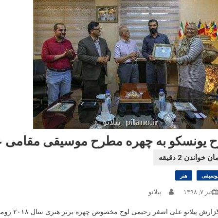
ح یونسکو به چهره مطرح موسیقی مقامی ع
وسیقی
هنر
تیر ۷, ۱۳۹۸
پیلانو
به گزارش 