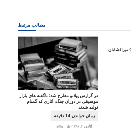
مطالب مرتبط
در گزارش پیلانو مطرح شد؛ ناگفته های بازار
موسیقی در دوران جنگ، آثاری که گمنام
تولید شدند
مهر ۶, ۱۳۹۸
پیلانو