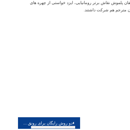
ان پلموش نقاش برتر رومانیایی، ایزد خواستی از چهره های
ن مترجم هم شرکت داشتند.
دو روش رایگان برای رونق کسب و کار