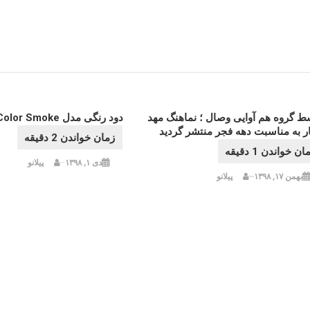
شته
ط گروه هم آوایی وصال ؛ نماهنگ مهد
دود رنگی مدل Color Smoke نورافشانان
ر به مناسبت دهه فجر منتشر گردید
دی ۱, ۱۳۹۸
پیلانو
بهمن ۱۷, ۱۳۹۸
پیلانو