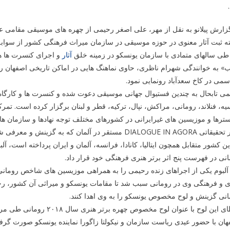
زارش پیلانو به نقل از مهر، علی اصغر رحیمی از چهره های موسیقی مقامی 
ته ثبت آثار معنوی در حوزه موسیقی در سازمان میراث فرهنگی کشور از سو
طی سالهای متمادی با سازمان یونسکو در زمینه خلق
آثار
و اجرای کنسرت ها هم
 به خوانندگی شهرام ناظری، حاوی نماهنگ هایی در اماکن تاریخی اصفهان را ع
می در کاخ سعدآباد رونمایی نمود.
می تابحال به چندین فستیوال جهانی موسیقی دعوت شده و کنسرت ها و کارگا
ه، فنلاند، رومانی، مراکش، نپال، ترکیه، قطر و لبنان برگزار کرده است. تمر
ترها و موزیسین های غیرایرانی در کشورهای مختلف توجه نهادها و سازمان ه
دفتر تحقیقاتی DIALOGUE IN AGORA مستقر در آلمان که
نی در فهرست پنج اثر برتر هنری فرهنگی خود قرار داد.
آلبوم یکی از اجراهای زنده رحیمی را به همراهی موزیسین های شاخص رومانی رو
نی گزینش و لوح مخصوص یونسکو را به وی اهدا کنند.
اعطای این لوح با عنوان ل
ان با حضور عیدی ریاست سازمان و نیکولتا زاگورا نماینده یونسکو صورت گرفت