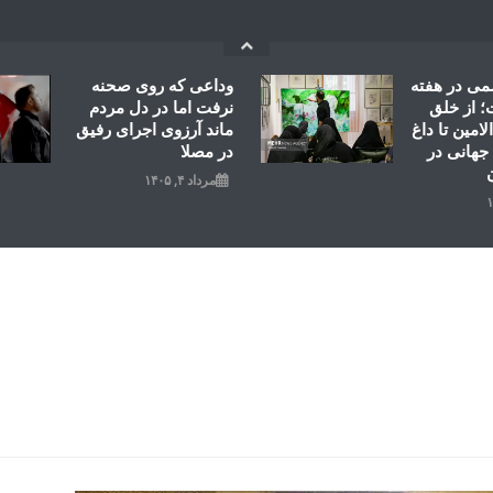
می در هفته
وداعی که روی صحنه
 از خلق
نرفت اما در دل مردم
امین تا داغ
ماند آرزوی اجرای رفیق
جهانی در
در مصلا
مرداد ۴, ۱۴۰۵