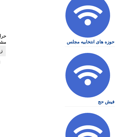
حرا
حوزه های انتخابیه مجلس
مشه
فیش حج