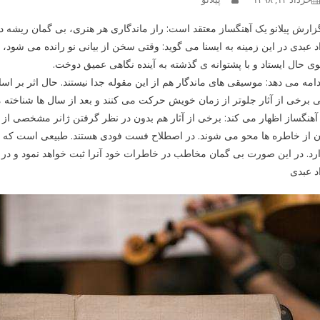
زارش پیلانو یک آهنگساز معتقد است: راز ماندگاری هر هنری، بی گمان ریشه در
د عبدی در این زمینه به ایسنا می گوید: وقتی سخن از بیانی نو رانده می شود،
 حال ایستاد و با پشتوانه ی گذشته به آینده نگاهی عمیق دوخت.
دامه می دهد: موسیقی های ماندگار هم از این مقوله جدا نیستند. حال اثر بر اس
 برخی از آثار جلوتر از زمان خویش حرکت می کنند و بعد از سال ها شناخته می 
آهنگساز اظهار می کند: برخی از آثار هم بدون در نظر گرفتن ژانر مشخصی از 
 از خاطره ها محو می شوند. در اصطلاح فست فودی هستند. طبیعی است که اثر 
رد. در این صورت بی گمان مخاطب در خاطرات خود آنرا ثبت خواهد نمود و در 
د عبدی