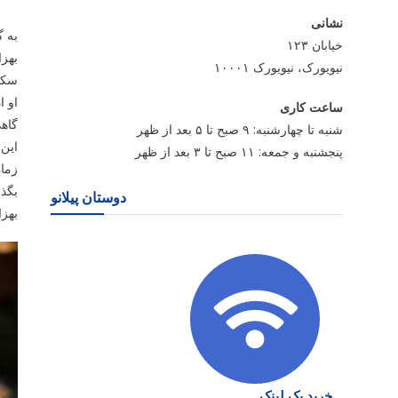
نشانی
به گ
خیابان ۱۲۳
بهزا
نیویورک، نیویورک ۱۰۰۰۱
سکوی
او ا
ساعت کاری
گاهی
شنبه تا چهارشنبه: ۹ صبح تا ۵ بعد از ظهر
این 
پنجشنبه و جمعه: ۱۱ صبح تا ۳ بعد از ظهر
زمان
بگذا
دوستان پیلانو
بهزا
خرید بک لینک