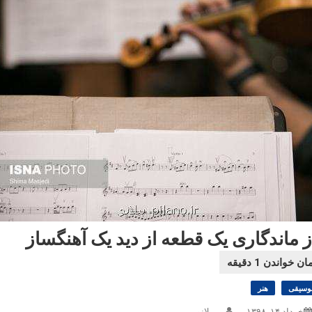
ز ماندگاری یک قطعه از دید یک آهنگساز
وسیقی
هنر
خرداد ۱۴, ۱۳۹۸
پیلانو