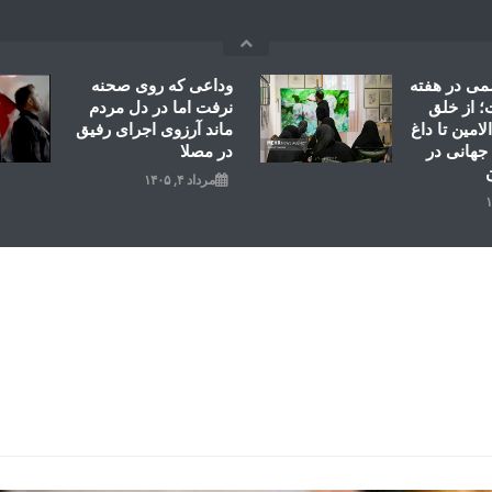
می در هفته
وداعی که روی صحنه
 از خلق
نرفت اما در دل مردم
امین تا داغ
ماند آرزوی اجرای رفیق
جهانی در
در مصلا
مرداد ۴, ۱۴۰۵