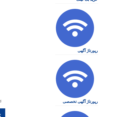
رپورتاژ آگهی
d
رپورتاژ آگهی تخصصی
را