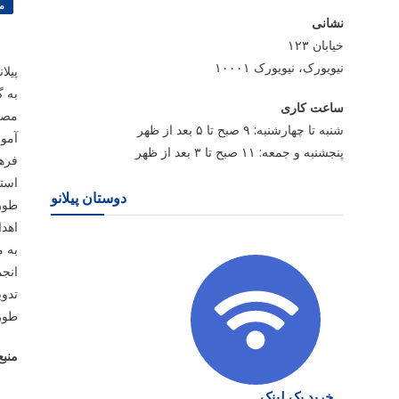
م
نشانی
خیابان ۱۲۳
نیویورک، نیویورک ۱۰۰۰۱
پیلا
ساعت کاری
شنبه تا چهارشنبه: ۹ صبح تا ۵ بعد از ظهر
آمو
پنجشنبه و جمعه: ۱۱ صبح تا ۳ بعد از ظهر
فرهن
است
دوستان پیلانو
طور 
اهدا
انجم
تدوی
طور 
منبع
خرید بک لینک