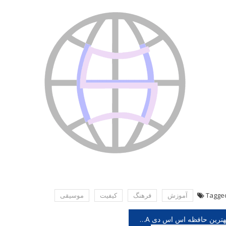
Tagge
آموزش
فرهنگ
كیفیت
موسیقی
هبری
بهترین حافظه اس اس دی ADATA