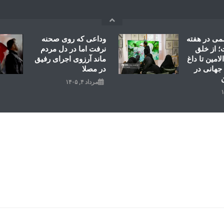
می در هفته
وداعی که روی صحنه
 از خلق
نرفت اما در دل مردم
امین تا داغ
ماند آرزوی اجرای رفیق
جهانی در
در مصلا
مرداد ۴, ۱۴۰۵