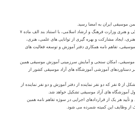
جمن موسیقی ایران به امضا رسید.
به گزارش پیلانو به نقل از روابط عمومی دفتر آموزش و توسعه فعالیت های فرهنگی و هنری وزارت فرهنگ و ارشاد اسلامی، با استناد بند الف ماده ۷
ی هنری، ایجاد مشارکت و بهره گیری از توانایی های علمی، هنری،
سیقی، تفاهم نامه همکاری دفتر آموزش و توسعه فعالیت های
اد موسیقی، امکان سنجی و آمایش سرزمینی آموزش موسیقی همین
تمر دستاوردهای آموزشی آموزشگاه های آزاد موسیقی کشور از
به منظور برنامه ریزی و اجرای مفاد این تفاهم نامه، کمیته ای تخصصی و هنری متشکل از ۵ نفر که دو نفر نماینده از دفتر آموزش و دو نفر نماینده از
ئول آموزشگاه های آزاد موسیقی تشکیل خواهد شد.
 تأیید هر یک از قراردادهای اجرایی در سوژه تفاهم نامه همین
ک از وظایف این کمیته شمرده می شود.