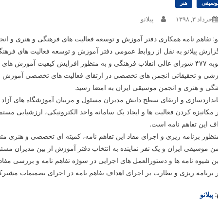
وسیقی
هنر
خرداد ۳, ۱۳۹۸
پیلانو
نو: تفاهم نامه همکاری دفتر آموزش و توسعه فعالیت های فرهنگی و هنری و ان
مصوبه ۴۷۷ شورای عالی انقلاب فرهنگی و به منظور افزایش کیفیت آموزش ها
زشی و تحقیقاتی انجمن های تخصصی در ارتقای فعالیت های تخصصی آموزش مو
گی و هنری و انجمن موسیقی ایران به امضا رسید.
انداردسازی و ارتقای سطح دانش مدیران مسئول و مربیان آموزشگاه های آز
مکانیزه کردن فعالیت ها و ایجاد یک سامانه واحد الکترونیکی، ارزشیابی مس
ف این تفاهم نامه است.
ن موسیقی ایران و یک نفر نماینده به انتخاب دفتر آموزش از بین مدیران مس
ن شیوه نامه ها و دستورالعمل های اجرایی در سوژه تفاهم نامه و بررسی مفاد و
برنامه ریزی و نظارت بر اجرای اهداف تفاهم نامه در اجرای تصمیمات مشتر
:
پیلانو