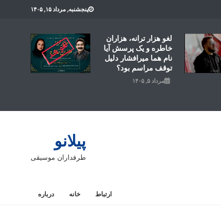
پنجشنبه, مرداد ۱۵, ۱۴۰۵
لغو هزار ترانه، هزاران
خاطره و یک پرسش آیا
نام هما میرافشار دلیل
توقف مراسم بود؟
مرداد ۵, ۱۴۰۵
پیلانو
طرفداران موسیقی
ارتباط
خانه
درباره