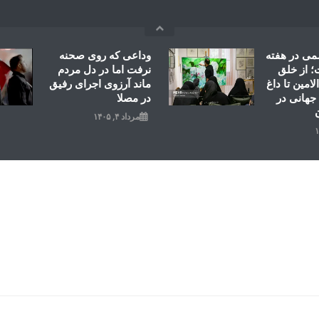
می در هفته
وداعی که روی صحنه
 از خلق
نرفت اما در دل مردم
امین تا داغ
ماند آرزوی اجرای رفیق
جهانی در
در مصلا
مرداد ۴, ۱۴۰۵