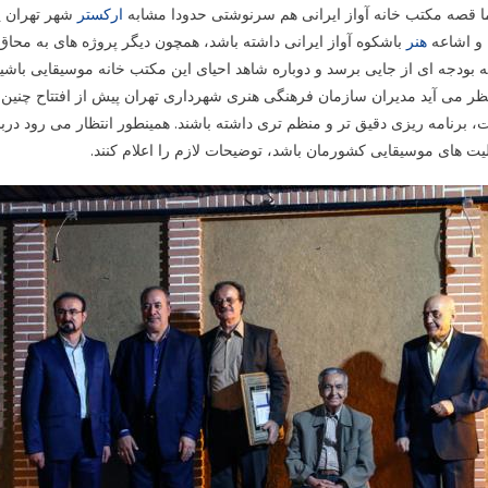
ا قصه مکتب خانه آواز ایرانی هم سرنوشتی حدودا مشابه
ارکستر
شهر تهران پی
 و اشاعه
هنر
باشکوه آواز ایرانی داشته باشد، همچون دیگر پروژه های به مح
 بودجه ای از جایی برسد و دوباره شاهد احیای این مکتب خانه موسیقایی باشیم
ظر می آید مدیران سازمان فرهنگی هنری شهرداری تهران پیش از افتتاح چنین پر
 برنامه ریزی دقیق تر و منظم تری داشته باشند. همینطور انتظار می رود درب
یت های موسیقایی کشورمان باشد، توضیحات لازم را اعلام کنند.