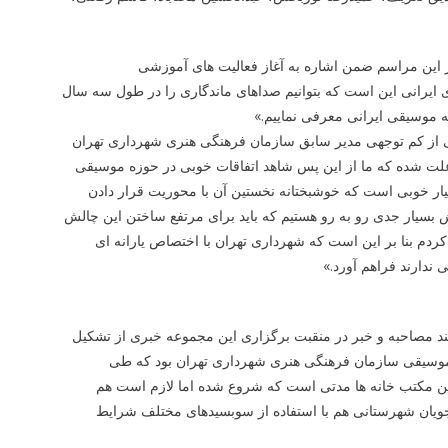
 این مراسم ضمن اشاره به آغاز فعالیت های آموزشی
 ایرانی این است که بتوانیم صداهای ماندگاری را در طول سه سال
 موسیقی ایرانی معرفی نماییم.»
ی از کم توجهی مدیر سابق سازمان فرهنگی هنری شهرداری تهران
 علت شده که ما از این پس شاهد اتفاقات خوبی در حوزه موسیقی
ار خوبی است که خوشبختانه نخستین آن با محوریت قرار دادن
 بسیار جدی رو به رو هستیم که باید برای مرتفع ساختن این چالش
کردم بنا بر این است که شهرداری تهران با اختصاص یارانه ای
ندارند فراهم آورد.»
جز چند مصاحبه و خبر در منقبت برگزاری این مجموعه خبری از تشکیل
ه موسیقی سازمان فرهنگی هنری شهرداری تهران بود که طی
 این مکتب خانه ها مدتی است که شروع شده اما لازم است هم
رجویان شهرستانی هم با استفاده از سوبسیدهای مختلف شرایط