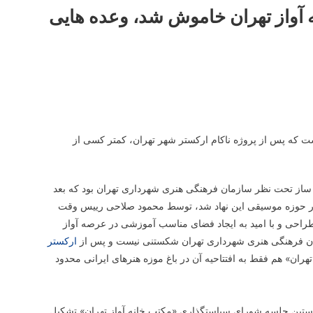
ه آواز تهران خاموش شد، وعده هایی
ست که پس از پروژه ناکام ارکستر شهر تهران، کمتر کسی از
ان ساز تحت نظر سازمان فرهنگی هنری شهرداری تهران بود که بعد
در حوزه موسیقی این نهاد شد، توسط محمود صلاحی رییس وقت
حی و با امید به ایجاد فضای مناسب آموزشی در عرصه آواز
زمان فرهنگی هنری شهرداری تهران شکستنی نیست و پس از
ارکستر
هران» هم فقط به افتتاحیه آن در باغ موزه هنرهای ایرانی محدود
ا رسید که نخستین جلسه شورای سیاستگذاری «مکتب خانه آواز تهران» تشکیل