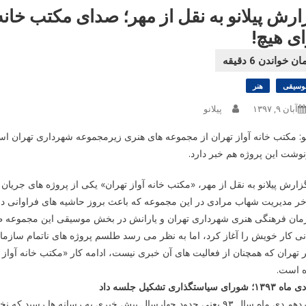
ارش پیلانو به نقل از مهر؛ صدای مکتب خان
ای هیچ!
وسیقی
هنر
آبان ۹, ۱۳۹۷
پیلانو
نو: مکتب خانه آواز تهران از مجموعه های هنری زیرمجموعه شهرداری تهران ا
شت این پروژه هم خبر دارد.
زارش پیلانو به نقل از مهر، «مکتب خانه آواز تهران» یکی از پروژه های جری
آخر مدیریت شهاب مرادی در این مجموعه که باعث بروز حاشیه های فراوانی 
مان فرهنگی هنری شهرداری تهران و یارانش در بخش موسیقی این مجموعه طرا
نی کار خویش را آغاز کرد، اما به نظر می رسد طلسم پروژه های ناتمام سا
تهران که همچنان از فعالیت های آن خبری نیست، ادامه کار «مکتب خانه آواز ت
 است.
چهاردهم دی ماه سال ۹۳ یعنی حدود چهارسال پیش خبری به رسانه ه