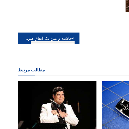
حاشیه و متن یک اتفاق هنری؛ رویاهای کودکان سنندجی رنگ واقعیت گرفت، گشایش نمایشگاهی متفاوت
مطالب مرتبط