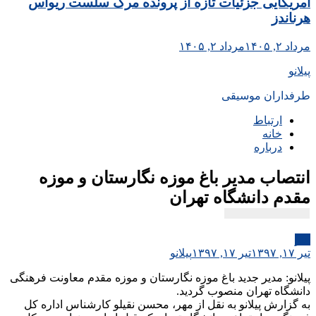
آمریکایی جزئیات تازه از پرونده مرگ سلست ریواس
هرناندز
مرداد ۲, ۱۴۰۵
مرداد ۲, ۱۴۰۵
پیلانو
طرفداران موسیقی
ارتباط
خانه
درباره
انتصاب مدیر باغ موزه نگارستان و موزه
مقدم دانشگاه تهران
هنر
تیر ۱۷, ۱۳۹۷
تیر ۱۷, ۱۳۹۷
پیلانو
پیلانو: مدیر جدید باغ موزه نگارستان و موزه مقدم معاونت فرهنگی
دانشگاه تهران منصوب گردید.
به گزارش پیلانو به نقل از مهر، محسن نقیلو کارشناس اداره کل