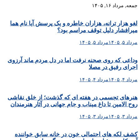
Skip
جمعه, مرداد ۱۶, ۱۴۰۵
to
content
لغو هزار ترانه، هزاران خاطره و یک پرسش آیا نام هما
میرافشار دلیل توقف مراسم بود؟
مرداد ۵, ۱۴۰۵
مرداد ۵, ۱۴۰۵
وداعی که روی صحنه نرفت اما در دل مردم ماند آرزوی
اجرای رفیق در مصلا
مرداد ۴, ۱۴۰۵
مرداد ۴, ۱۴۰۵
هنرهای تجسمی در هفته ای که گذشت؛ از خلق نقاشی
روح الامین تا داغ میناب و جام جهانی در آثار هنرمندان
مرداد ۳, ۱۴۰۵
مرداد ۳, ۱۴۰۵
کشف لکه های احتمالی خون در خانه سابق خواننده