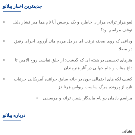
جدیدترین اخبار پیلانو
لغو هزار ترانه، هزاران خاطره و یک پرسش آیا نام هما میرافشار دلیل
توقف مراسم بود؟
وداعی که روی صحنه نرفت اما در دل مردم ماند آرزوی اجرای رفیق
در مصلا
هنرهای تجسمی در هفته ای که گذشت؛ از خلق نقاشی روح الامین تا
داغ میناب و جام جهانی در آثار هنرمندان
کشف لکه های احتمالی خون در خانه سابق خواننده آمریکایی جزئیات
تازه از پرونده مرگ سلست ریواس هرناندز
مراسم یادمان دو نام ماندگار شعر، ترانه و موسیقی
درباره پیلانو
نشانی