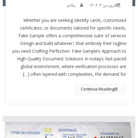
فروردین ۴, ۱۴۰۴
پیلانو
Whether you are seeking identity cards, customized
certificates, or documents tailored for specific needs,
Fake-Sample offers a comprehensive suite of services
that embody their tagline: ؛Design and build whatever
you need Crafting Perfection: Fake-Sample’s Approach to
High-Quality Document Solutions In today’s fast-paced
global environment, where verification processes are
often layered with complexities, the demand for […]
Continue Reading