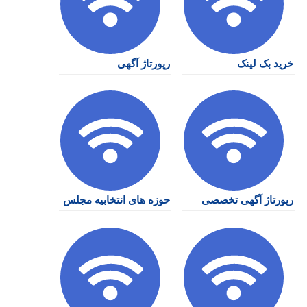
خرید بک لینک
رپورتاژ آگهی
رپورتاژ آگهی تخصصی
حوزه های انتخابیه مجلس