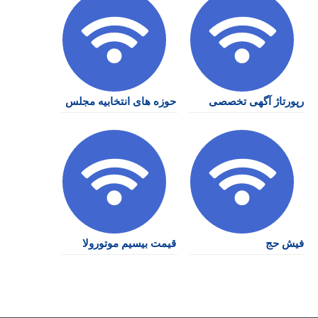
رپورتاژ آگهی تخصصی
حوزه های انتخابیه مجلس
فیش حج
قیمت بیسیم موتورولا