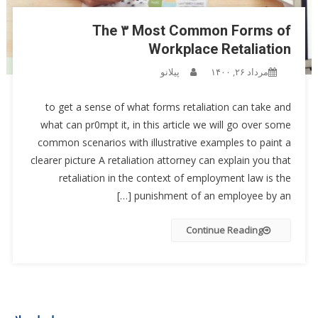
The ۳ Most Common Forms of
Workplace Retaliation
مرداد ۲۶, ۱۴۰۰
پیلانو
to get a sense of what forms retaliation can take and
what can pr0mpt it, in this article we will go over some
common scenarios with illustrative examples to paint a
clearer picture A retaliation attorney can explain you that
retaliation in the context of employment law is the
punishment of an employee by an […]
Continue Reading