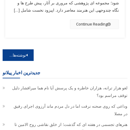
شود؛ مجموعه ای پژوهشی که مروری بر آثار، پیش طرح ها و
نگاه چندوجهی این هنرمند معاصر دارد. اپیزود نخست شامل […]
Continue Reading
راهبری
نوشته‌های کهنه‌تر
نوشته‌ها
جدیدترین اخبار پیلانو
لغو هزار ترانه، هزاران خاطره و یک پرسش آیا نام هما میرافشار دلیل
توقف مراسم بود؟
وداعی که روی صحنه نرفت اما در دل مردم ماند آرزوی اجرای رفیق
در مصلا
هنرهای تجسمی در هفته ای که گذشت؛ از خلق نقاشی روح الامین تا