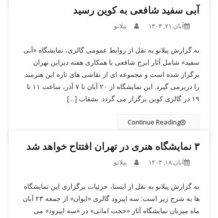
آبی سفید شافعی به کوین رسید
آبان ۲۱, ۱۴۰۴
پیلانو
به گزارش پیلانو به نقل از روابط عمومی گالری، نمایشگاه «آبی
سفید» شامل آثار ایرج شافعی با همکاری هفته دیزاین تهران
برگزار شده است و مجموعه ای از نقاشی های تازه این هنرمند
را دربرمی گیرد. این نمایشگاه از ۲۰ آبان تا ۷ آذر، ساعت ۱۱ تا
۱۹ در گالری کوین برگزار می گردد. بشقاب […]
Continue Reading
۳ نمایشگاه هنری در تهران افتتاح خواهد شد
آبان ۱۸, ۱۴۰۴
پیلانو
به گزارش پیلانو به نقل از ایسنا، جزئیات برگزاری این نمایشگاه
ها به شرح زیر است: سه اپیزود گالری «ایوان» از جمعه ۲۳ آبان
ماه میزبان نمایشگاه آثار «حجت امانی» در «سه اپیزود» می