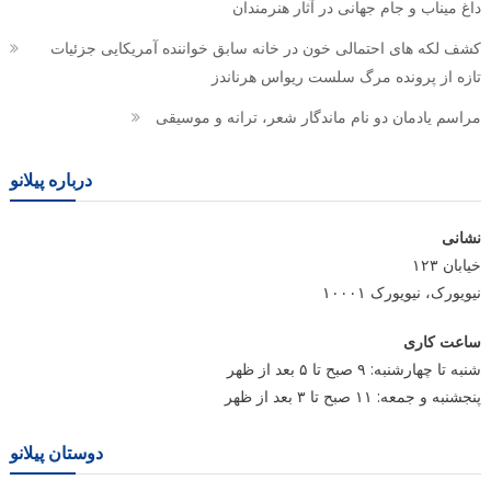
داغ میناب و جام جهانی در آثار هنرمندان
کشف لکه های احتمالی خون در خانه سابق خواننده آمریکایی جزئیات
تازه از پرونده مرگ سلست ریواس هرناندز
مراسم یادمان دو نام ماندگار شعر، ترانه و موسیقی
درباره پیلانو
نشانی
خیابان ۱۲۳
نیویورک، نیویورک ۱۰۰۰۱
ساعت کاری
شنبه تا چهارشنبه: ۹ صبح تا ۵ بعد از ظهر
پنجشنبه و جمعه: ۱۱ صبح تا ۳ بعد از ظهر
دوستان پیلانو