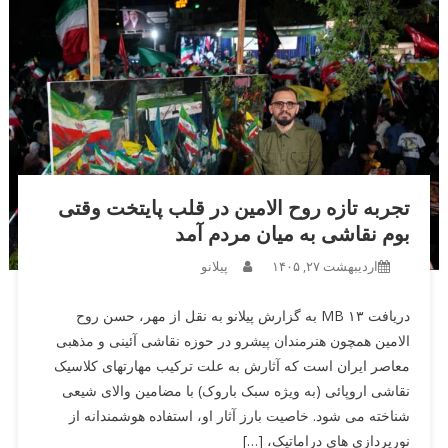
تجربه تازه روح الامین در قلب پایتخت وقتی
بوم نقاشی به میان مردم آمد
اردیبهشت ۲۷, ۱۴۰۵
پیلانو
دریافت ۱۳ MB به گزارش پیلانو به نقل از مهر، حسن روح
الامین همچون هنرمندان پیشرو در حوزه نقاشی آئینی و مذهبی
معاصر ایران است که آثارش به علت ترکیب مهارتهای کلاسیک
نقاشی اروپائی (به ویژه سبک باروک) با مضامین والای شیعی
شناخته می شود. خاصیت بارز آثار او، استفاده هوشمندانه از
نورپردازی های دراماتیک، […]