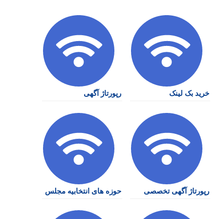
خرید بک لینک
رپورتاژ آگهی
رپورتاژ آگهی تخصصی
حوزه های انتخابیه مجلس