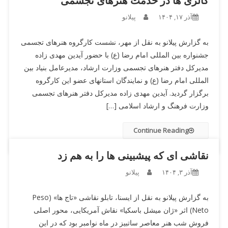
گالری ها در خدمت هنرهای تجسمی
آذر ۱۷, ۱۴۰۴
پیلانو
به گزارش پیلانو به نقل از مهر، نشست کارگروه هنرهای تجسمی
جشنواره بین المللی امام رضا (ع) با حضور آیدین مهدی زاده
مدیرکل دفتر هنرهای تجسمی وزارت ارشاد، مدیرعامل بنیاد بین
المللی امام رضا (ع) و نمایندگان استانهای عضو این کارگروه
برگزار گردید. آیدین مهدی زاده مدیرکل دفتر هنرهای تجسمی
وزارت فرهنگ و ارشاد اسلامی […]
Continue Reading
نقاشی ای که پیشبینی ها را به هم زد
آذر ۳, ۱۴۰۴
پیلانو
به گزارش پیلانو به نقل از ایسنا، تابلو نقاشی «تاج ها» (Peso
Neto) اثر «ژان میشل باسکیا» نقاش آمریکایی، محور اصلی
فروش شب هنر معاصر ساتبیز در ماه نوامبر بود که در این