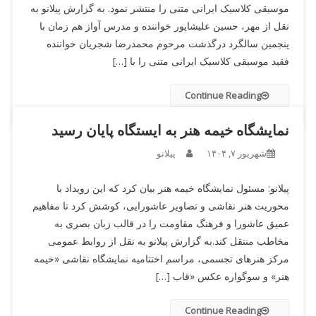
موسیقی کلاسیک ایرانی متنی را منتشر نمود. به گزارش پیلانو به
نقل از مهر، حسین علیشاپور خواننده و مدرس آواز هم زمان با
پنجمین سالگرد درگذشت مرحوم محمدرضا شجریان خواننده
فقید موسیقی کلاسیک ایرانی متنی را با […]
Continue Reading
نمایشگاه خیمه هنر به ایستگاه پایان رسید
شهریور ۷, ۱۴۰۴
پیلانو
پیلانو: مسئول نمایشگاه خیمه هنر بیان کرد که این رویداد با
محوریت هنر نقاشی و تصاویر عاشورایی، کوشش کرد تا مفاهیم
عمیق عاشورا و فرهنگ مقاومت را در قالب زبان بصری به
مخاطب منتقل کند.به گزارش پیلانو به نقل از روابط عمومی
مرکز هنرهای تجسمی، مراسم اختتامیه نمایشگاه نقاشی «خیمه
هنر» و سوگواره عکس «قاب […]
Continue Reading