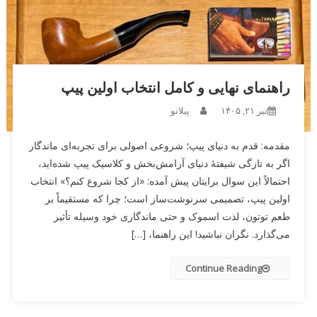
راهنمای نهایی و کامل انتخاب اولین پیپ
تیر ۲۱, ۱۴۰۵
پیلانو
مقدمه: قدم به دنیای پیپ؛ شروعی اصولی برای تجربه‌ای ماندگار
اگر به تازگی شیفتهٔ دنیای آرامش‌بخش و کلاسیک پیپ شده‌اید،
احتمالاً این سوال برایتان پیش آمده: «از کجا شروع کنم؟» انتخاب
اولین پیپ، تصمیمی سرنوشت‌ساز است؛ چرا که مستقیماً بر
طعم توتون، لذت اسموک و حتی ماندگاری خود وسیله تأثیر
می‌گذارد. نگران نباشید! این راهنما، […]
Continue Reading