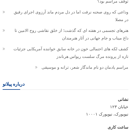
توقف مراسم بود؟
وداعی که روی صحنه نرفت اما در دل مردم ماند آرزوی اجرای رفیق
در مصلا
هنرهای تجسمی در هفته ای که گذشت؛ از خلق نقاشی روح الامین تا
داغ میناب و جام جهانی در آثار هنرمندان
کشف لکه های احتمالی خون در خانه سابق خواننده آمریکایی جزئیات
تازه از پرونده مرگ سلست ریواس هرناندز
مراسم یادمان دو نام ماندگار شعر، ترانه و موسیقی
درباره پیلانو
نشانی
خیابان ۱۲۳
نیویورک، نیویورک ۱۰۰۰۱
ساعت کاری