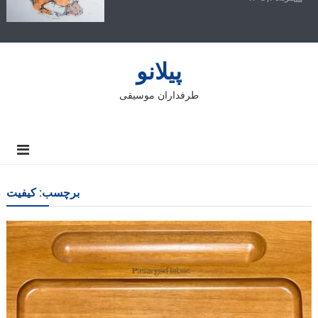
پیلانو
طرفداران موسیقی
برچسب:
كیفیت