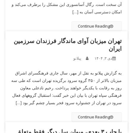
آن سخت است. رگال آسانسوری این مشکل را برطرف می‌کند و
امکان دسترسی آسان به […]
Continue Reading
تهران میزبان آوای ماندگار فرزندان سرزمین
ایران
دی ۳, ۱۴۰۴
پیلانو
به گزارش پیلانو به نقل از مهر، سال جاری فرهنگسرای اشراق
میزبان بالاتر از ۳۵۰ گروه سرود برگزیده تهران است که طی سه
روز به رقابت با یکدیگر خواهند پرداخت. رحیم نادعلی معاون
فرهنگی سپاه تهران با بیان این خبر گفت: استقبال گروههای فعال
سرود در تهران از جشنواره سرود فجر بسیار چشم گیر بود […]
Continue Reading
با چاپ ۳ بعدی، ویولن سل دیگر فقط متعلق