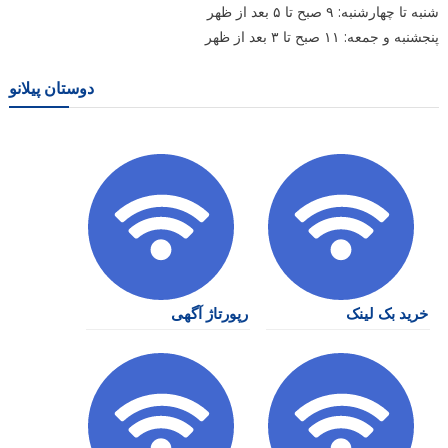
شنبه تا چهارشنبه: ۹ صبح تا ۵ بعد از ظهر
پنجشنبه و جمعه: ۱۱ صبح تا ۳ بعد از ظهر
دوستان پیلانو
خرید بک لینک
رپورتاژ آگهی