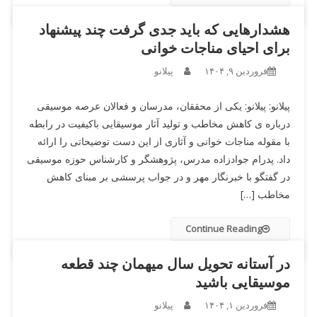
هشدارهایی که باید جدی گرفت چند پیشنهاد
برای احیای مناجات خوانی
فروردین ۹, ۱۴۰۴
پیلانو
پیلانو: پیلانو: یکی از محققان، مدرسان و فعالان عرصه موسیقی
درباره ی کاهش مخاطب و تولید آثار موسیقایی باکیفیت در رابطه
با مقوله مناجات خوانی و آثاری از این دست توضیحاتی را ارائه
داد. پدرام جوادزاده مدرس، پژوهشگر و کارشناس حوزه موسیقی
در گفتگو با خبرنگار مهر و در جواب پرسشی بر مبنای کاهش
مخاطب […]
Continue Reading
در آستانه تحویل سال میهمان چند قطعه
موسیقایی باشید
فروردین ۱, ۱۴۰۴
پیلانو