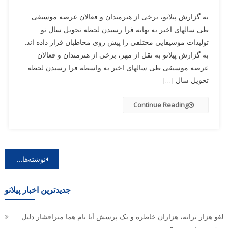
به گزارش پیلانو، برخی از هنرمندان و فعالان عرصه موسیقی
طی سالهای اخیر به بهانه فرا رسیدن لحظه تحویل سال نو
تولیدات موسیقایی مختلفی را پیش روی مخاطبان قرار داده اند.
به گزارش پیلانو به نقل از مهر، برخی از هنرمندان و فعالان
عرصه موسیقی طی سالهای اخیر به واسطه فرا رسیدن لحظه
تحویل سال […]
Continue Reading
راهبری
نوشته‌های کهنه‌تر
نوشته‌ها
جدیدترین اخبار پیلانو
لغو هزار ترانه، هزاران خاطره و یک پرسش آیا نام هما میرافشار دلیل