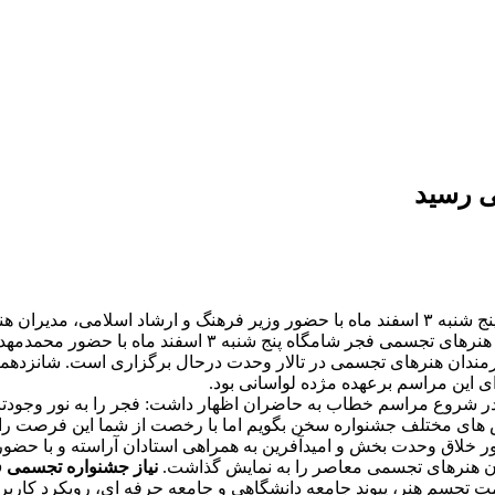
ی رسید
وحدت به پایان رسید.
به گزارش پیلانو به نقل از مهر، مراسم اختتامیه شانزدهمین 
مندان هنرهای تجسمی در تالار وحدت درحال برگزاری است. شانزدهمی
ای این مراسم برعهده مژده لواسانی بود.
ر شروع مراسم خطاب به حاضران اظهار داشت: فجر را به نور وجودت
ش های مختلف جشنواره سخن بگویم اما با رخصت از شما این فرصت را به
آور خلاق وحدت بخش و امیدآفرین به همراهی استادان آراسته و با ح
ن هنرهای تجسمی معاصر را به نمایش گذاشت.
نیاز جشنواره تجسمی ف
ت تجسم هنر، پیوند جامعه دانشگاهی و جامعه حرفه ای، رویکرد کار