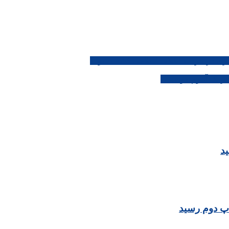
هنری در عرصه انقلاب اسلامی کشف شود؟
ر یک آلبوم موسیقی
ید