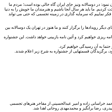
د: در دوسالانه ونیز جای ایران گاه خالی بوده است؛ مردم ما
ه می کنند اما کسی گلایه نمی کند که چرا فقط ۹ بار در دوسالانه های ونیز شرکت کردیم. ما باید هر سال آنجا باشیم و هنرمندان ما خویش را به دنیا
این فکر نماییم که سرمایه گذاری در زمینه تجسمی که حتی می تواند
دیگر رویدادها را برگزار کنند و ما هنوز در تهران یک دوسالانه بین
 رویداد تمام می شود برای جشنواره هفدهم برنامه ریزی خواهیم کرد و آئین نامه بازبینی خواهد داشت. این جشنواره
حتما به آن رسیدگی خواهیم کرد.
، برگزیدگان قسمتهایی از جشنواره به شرح زیر اعلام شدند.
مد خراسانی زاده و امیر عبدالحسینی از مفاخر هنرهای تجسمی
ری، رضا برانگیز و محمدمهدی روحانی اهدا شد.