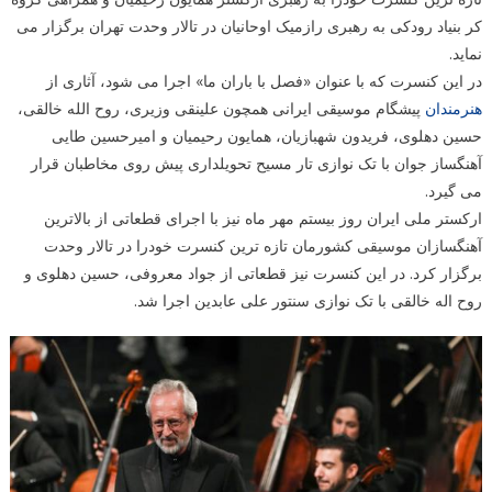
کر بنیاد رودکی به رهبری رازمیک اوحانیان در تالار وحدت تهران برگزار می
نماید.
در این کنسرت که با عنوان «فصل با باران ما» اجرا می شود، آثاری از
هنرمندان
پیشگام موسیقی ایرانی همچون علینقی وزیری، روح الله خالقی،
حسین دهلوی، فریدون شهبازیان، همایون رحیمیان و امیرحسین طایی
آهنگساز جوان با تک نوازی تار مسیح تحویلداری پیش روی مخاطبان قرار
می گیرد.
ارکستر ملی ایران روز بیستم مهر ماه نیز با اجرای قطعاتی از بالاترین
آهنگسازان موسیقی کشورمان تازه ترین کنسرت خودرا در تالار وحدت
برگزار کرد. در این کنسرت نیز قطعاتی از جواد معروفی، حسین دهلوی و
روح اله خالقی با تک نوازی سنتور علی عابدین اجرا شد.