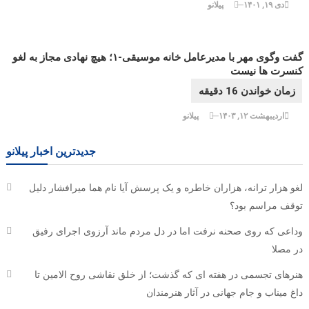
دی ۱۹, ۱۴۰۱
پیلانو
گفت وگوی مهر با مدیرعامل خانه موسیقی-۱؛ هیچ نهادی مجاز به لغو
کنسرت ها نیست
اردیبهشت ۱۲, ۱۴۰۳
پیلانو
جدیدترین اخبار پیلانو
لغو هزار ترانه، هزاران خاطره و یک پرسش آیا نام هما میرافشار دلیل
توقف مراسم بود؟
وداعی که روی صحنه نرفت اما در دل مردم ماند آرزوی اجرای رفیق
در مصلا
هنرهای تجسمی در هفته ای که گذشت؛ از خلق نقاشی روح الامین تا
داغ میناب و جام جهانی در آثار هنرمندان