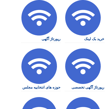
خرید بک لینک
رپورتاژ آگهی
رپورتاژ آگهی تخصصی
حوزه های انتخابیه مجلس