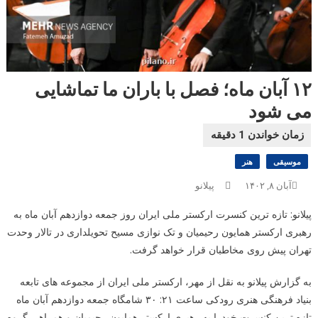
۱۲ آبان ماه؛ فصل با باران ما تماشایی
می شود
موسیقی
هنر
آبان ۸, ۱۴۰۲
پیلانو
پیلانو: تازه ترین کنسرت ارکستر ملی ایران روز جمعه دوازدهم آبان ماه به
رهبری ارکستر همایون رحیمیان و تک نوازی مسیح تحویلداری در تالار وحدت
تهران پیش روی مخاطبان قرار خواهد گرفت.
به گزارش پیلانو به نقل از مهر، ارکستر ملی ایران از مجموعه های تابعه
بنیاد فرهنگی هنری رودکی ساعت ۲۱: ۳۰ شامگاه جمعه دوازدهم آبان ماه
تازه ترین کنسرت خودرا به رهبری ارکستر همایون رحیمیان و همراهی گروه