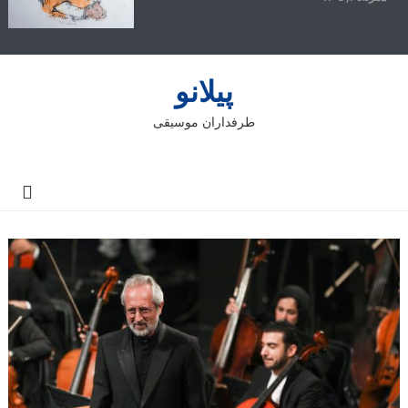
پیلانو
طرفداران موسیقی