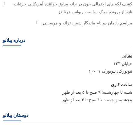
کشف لکه های احتمالی خون در خانه سابق خواننده آمریکایی جزئیات
تازه از پرونده مرگ سلست ریواس هرناندز
مراسم یادمان دو نام ماندگار شعر، ترانه و موسیقی
درباره پیلانو
نشانی
خیابان ۱۲۳
نیویورک، نیویورک ۱۰۰۰۱
ساعت کاری
شنبه تا چهارشنبه: ۹ صبح تا ۵ بعد از ظهر
پنجشنبه و جمعه: ۱۱ صبح تا ۳ بعد از ظهر
دوستان پیلانو