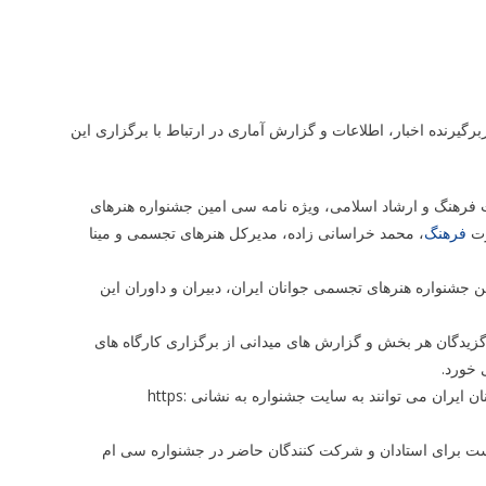
رگیرنده اخبار، اطلاعات و گزارش آماری در ارتباط با برگزاری این
ت فرهنگ و ارشاد اسلامی، ویژه نامه سی امین جشنواره هنرهای
رت
فرهنگ
، محمد خراسانی زاده، مدیرکل هنرهای تجسمی و مینا
جشنواره هنرهای تجسمی جوانان ایران، دبیران و داوران این
زیدگان هر بخش و گزارش های میدانی از برگزاری کارگاه های
 خورد.
علاقه مندان جهت دریافت فایل ویژه نامه سی امین جشنواره هنرهای تجسمی جوانان ایران می توانند به سایت جشنواره به نشانی https:
پست برای استادان و شرکت کنندگان حاضر در جشنواره سی ام