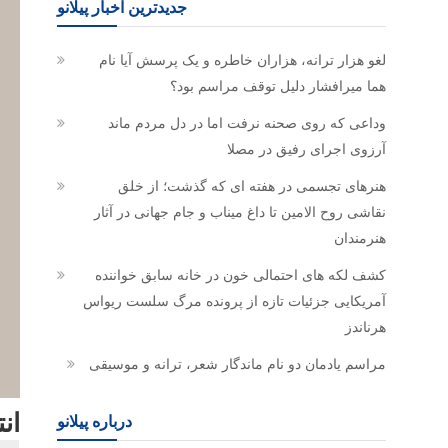
جدیدترین اخبار پیلانو
لغو هزار ترانه، هزاران خاطره و یک پرسش آیا نام
هما میرافشار دلیل توقف مراسم بود؟
وداعی که روی صحنه نرفت اما در دل مردم ماند
آرزوی اجرای رفیق در مصلا
هنرهای تجسمی در هفته ای که گذشت؛ از خلق
نقاشی روح الامین تا داغ میناب و جام جهانی در آثار
هنرمندان
کشف لکه های احتمالی خون در خانه سابق خواننده
آمریکایی جزئیات تازه از پرونده مرگ سلست ریواس
هرناندز
مراسم یادمان دو نام ماندگار شعر، ترانه و موسیقی
ان
درباره پیلانو