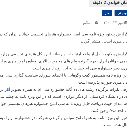
وسیقی
هنر
مهر ۲۴, ۱۴۰۲
پیلانو
زارش پیلانو، ویژه نامه سی امین جشنواره هنرهای تجسمی جوانان ایران که درب
اد هنری است، منتشر گردید.
زارش پیلانو به نقل از واحد ارتباطات و رسانه اداره کل هنرهای تجسمی وزار
ی جوانان ایران، دربرگیرنده پیام های محمود سالاری، معاون امور هنری وزا
ی، دبیر جشنواره سی ام خطاب به این رویداد هنری است.
ین ویژه نامه همینطور گفت وگوهایی با اعضای شورای سیاست گذاری سی امین 
داد هنری صورت پذیرفته است.
ی نفرات برگزیده رشته های ده گانه جشنواره سی ام به همراه تصویر
آثار
برگ
 در دانشگاه کردستان، از دیگر مواردی است که در این ویژه نامه به چشم می
yafestiv رجوع کنند.
ین این ویژه نامه به همراه لوح سپاس و گواهی شرکت در جشنواره، از راه 
ال شده است.