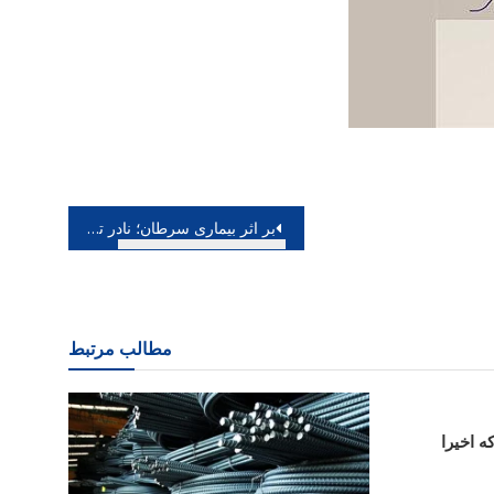
بر اثر بیماری سرطان؛ نادر ترکمن نقاش کهن الگوها درگذشت
مطالب مرتبط
ه اخیرا