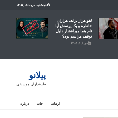
پنجشنبه, مرداد ۱۵, ۱۴۰۵
لغو هزار ترانه، هزاران
خاطره و یک پرسش آیا
نام هما میرافشار دلیل
توقف مراسم بود؟
مرداد ۵, ۱۴۰۵
پیلانو
طرفداران موسیقی
ارتباط
خانه
درباره