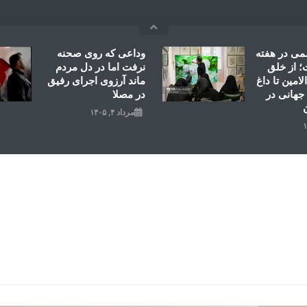
می در هفته
وداعی که روی صحنه
 از خلق
نرفت اما در دل مردم
امین تا داغ
ماند آرزوی اجرای رفیق
جهانی در
در مصلا
مرداد ۴, ۱۴۰۵