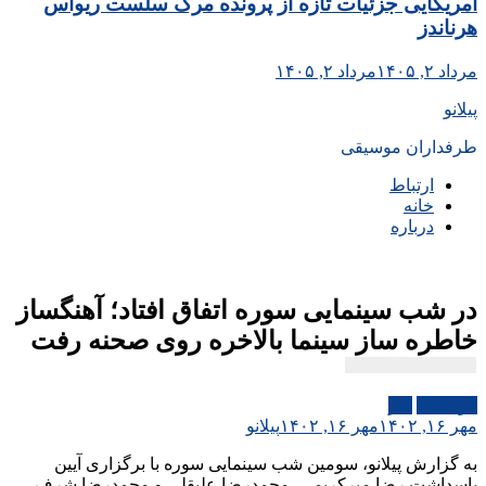
آمریکایی جزئیات تازه از پرونده مرگ سلست ریواس
هرناندز
مرداد ۲, ۱۴۰۵
مرداد ۲, ۱۴۰۵
پیلانو
طرفداران موسیقی
ارتباط
خانه
درباره
در شب سینمایی سوره اتفاق افتاد؛ آهنگساز
خاطره ساز سینما بالاخره روی صحنه رفت
موسیقی
هنر
مهر ۱۶, ۱۴۰۲
مهر ۱۶, ۱۴۰۲
پیلانو
به گزارش پیلانو، سومین شب سینمایی سوره با برگزاری آیین
پاسداشت رضا میرکریمی، محمدرضا علیقلی و محمدرضا شرف