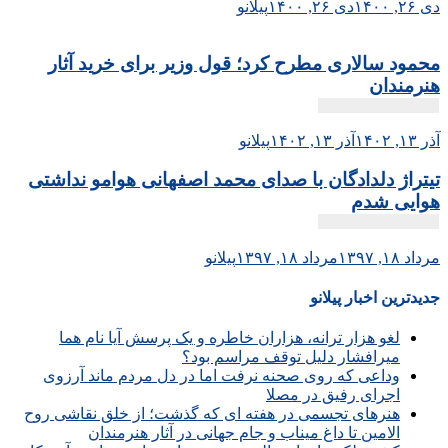
دی ۲۶, ۱۴۰۰
دی ۲۶, ۱۴۰۰
پیلانو
محمود سالاری مطرح کرد؛ قول وزیر برای خرید آثار
هنرمندان
آذر ۱۳, ۱۴۰۲
آذر ۱۳, ۱۴۰۲
پیلانو
تیتراژ دلدادگان با صدای محمد اصفهانی هوامو نداشتی
هوایی شدم
مرداد ۱۸, ۱۳۹۷
مرداد ۱۸, ۱۳۹۷
پیلانو
جدیدترین اخبار پیلانو
لغو هزار ترانه، هزاران خاطره و یک پرسش آیا نام هما
میرافشار دلیل توقف مراسم بود؟
وداعی که روی صحنه نرفت اما در دل مردم ماند آرزوی
اجرای رفیق در مصلا
هنرهای تجسمی در هفته ای که گذشت؛ از خلق نقاشی روح
الامین تا داغ میناب و جام جهانی در آثار هنرمندان