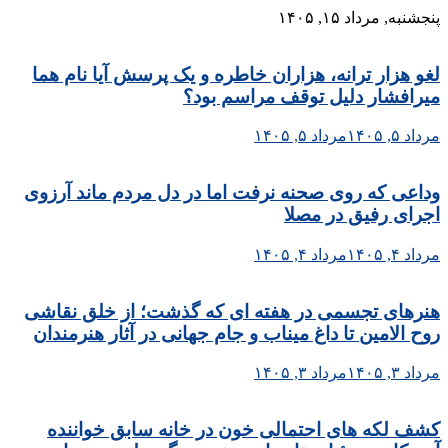
Skip
پنجشنبه, مرداد ۱۵, ۱۴۰۵
to
content
لغو هزار ترانه، هزاران خاطره و یک پرسش آیا نام هما
میرافشار دلیل توقف مراسم بود؟
مرداد ۵, ۱۴۰۵
مرداد ۵, ۱۴۰۵
وداعی که روی صحنه نرفت اما در دل مردم ماند آرزوی
اجرای رفیق در مصلا
مرداد ۴, ۱۴۰۵
مرداد ۴, ۱۴۰۵
هنرهای تجسمی در هفته ای که گذشت؛ از خلق نقاشی
روح الامین تا داغ میناب و جام جهانی در آثار هنرمندان
مرداد ۳, ۱۴۰۵
مرداد ۳, ۱۴۰۵
کشف لکه های احتمالی خون در خانه سابق خواننده