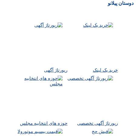
دوستان پیلانو
خرید بک لینک
رپورتاژ آگهی
رپورتاژ آگهی تخصصی
حوزه های انتخابیه مجلس