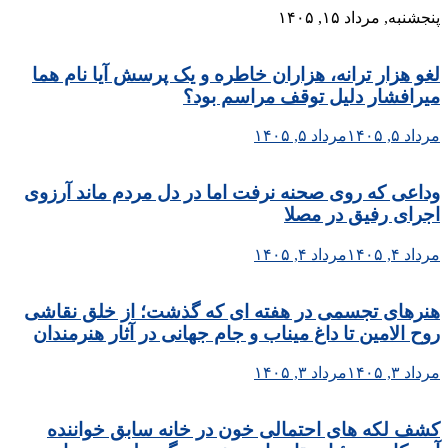
Skip
پنجشنبه, مرداد ۱۵, ۱۴۰۵
to
content
لغو هزار ترانه، هزاران خاطره و یک پرسش آیا نام هما
میرافشار دلیل توقف مراسم بود؟
مرداد ۵, ۱۴۰۵
مرداد ۵, ۱۴۰۵
وداعی که روی صحنه نرفت اما در دل مردم ماند آرزوی
اجرای رفیق در مصلا
مرداد ۴, ۱۴۰۵
مرداد ۴, ۱۴۰۵
هنرهای تجسمی در هفته ای که گذشت؛ از خلق نقاشی
روح الامین تا داغ میناب و جام جهانی در آثار هنرمندان
مرداد ۳, ۱۴۰۵
مرداد ۳, ۱۴۰۵
کشف لکه های احتمالی خون در خانه سابق خواننده