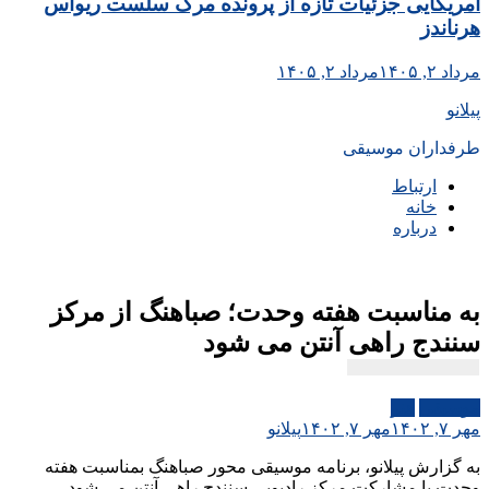
آمریکایی جزئیات تازه از پرونده مرگ سلست ریواس
هرناندز
مرداد ۲, ۱۴۰۵
مرداد ۲, ۱۴۰۵
پیلانو
طرفداران موسیقی
ارتباط
خانه
درباره
به مناسبت هفته وحدت؛ صباهنگ از مرکز
سنندج راهی آنتن می شود
موسیقی
هنر
مهر ۷, ۱۴۰۲
مهر ۷, ۱۴۰۲
پیلانو
به گزارش پیلانو، برنامه موسیقی محور صباهنگ بمناسبت هفته
وحدت با مشارکت مرکز رادیویی سنندج راهی آنتن می شود.