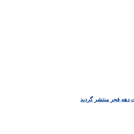
 دهه فجر منتشر گردید