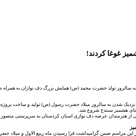
شمیز غوغا کردند!
شدن به سالروز تولد حضرت محمد (ص) همایش بزرگ دف نوازان به همرا
اول و نزدیک شدن به سالروز میلاد حضرت رسول (ص) تولید و ساخت پروژ
تای هشمیز سنندج شروع شد.
برخی از هنرمندان عرصه دف نوازی استان کردستان به سرپرستی منصو
یز
ر این مراسم ضمن گرامیداشت فرا رسیدن ماه ربیع الاول و میلاد ح