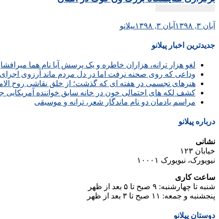
آبان ۳, ۱۳۹۸
آبان ۳, ۱۳۹۸
پیلانو
جدیدترین اخبار پیلانو
لغو هزار ترانه، هزاران خاطره و یک پرسش آیا نام هما میرافش
وداعی که روی صحنه نرفت اما در دل مردم ماند آرزوی اجرای 
هنرهای تجسمی در هفته ای که گذشت؛ از خلق نقاشی روح الامین 
کشف لکه های احتمالی خون در خانه سابق خواننده آمریکایی ج
مراسم یادمان دو نام ماندگار شعر، ترانه و موسیقی
درباره پیلانو
نشانی
خیابان ۱۲۳
نیویورک، نیویورک ۱۰۰۰۱
ساعت کاری
شنبه تا چهارشنبه: ۹ صبح تا ۵ بعد از ظهر
پنجشنبه و جمعه: ۱۱ صبح تا ۳ بعد از ظهر
دوستان پیلانو