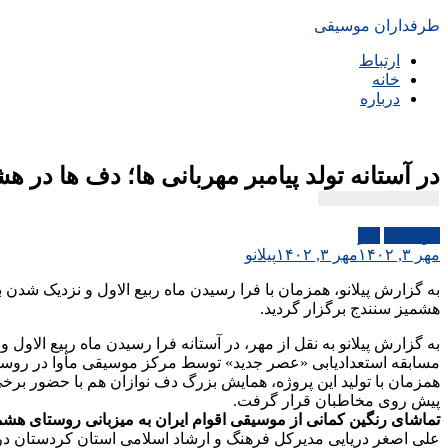
طرفداران موسیقی
ارتباط
خانه
درباره
در آستانه تولد پیامبر مهربانی ها؛ دف ها در ه
موسیقی
هنر
مهر ۳, ۱۴۰۲
مهر ۳, ۱۴۰۲
پیلانو
به گزارش پیلانو، همزمان با فرا رسیدن ماه ربیع الاول و نزدیک 
هشمیز سنندج برگزار گردید.
به گزارش پیلانو به نقل از مهر، در آستانه فرا رسیدن ماه ربیع ال
مسابقه استعدادیابی «عصر جدید» توسط مرکز موسیقی مأوا در روس
همزمان با تولید این پروژه، همایش بزرگ دف نوازان هم با حضور 
پیش روی مخاطبان قرار گرفت.
تماشای رنگین کمانی از موسیقی اقوام ایران به میزبانی روستای هشم
علی اصغر دریایی مدیرکل فرهنگ و ارشاد اسلامی استان کردستان د