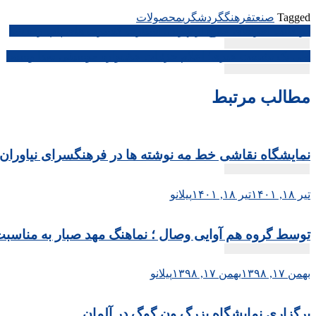
Tagged
صنعت
فرهنگ
گردشگری
محصولات
راهبری
در قالب اجراهای خارج از تهران؛ استارت کنسرت های پاپ زده شد
نوشته
طی یک نشست خبری؛ اعلام جزئیات جشنواره موسیقی صدا وسیما
مطالب مرتبط
نمایشگاه نقاشی خط مه نوشته ها در فرهنگسرای نیاوران
تیر ۱۸, ۱۴۰۱
تیر ۱۸, ۱۴۰۱
پیلانو
توسط گروه هم آوایی وصال ؛ نماهنگ مهد صبار به مناسبت
بهمن ۱۷, ۱۳۹۸
بهمن ۱۷, ۱۳۹۸
پیلانو
برگزاری نمایشگاه بزرگ ون گوگ در آلمان