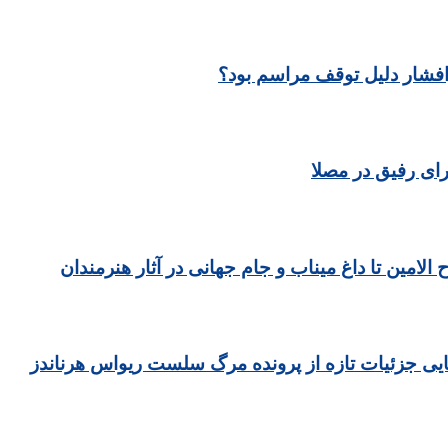
رافشار دلیل توقف مراسم بود؟
ای رفیق در مصلا
مین تا داغ میناب و جام جهانی در آثار هنرمندان
یی جزئیات تازه از پرونده مرگ سلست ریواس هرناندز