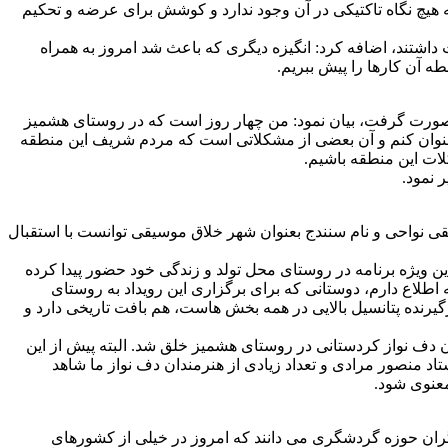
ه هیچ نگاه تاکتیکی در آن وجود ندارد و کوشش برای عرضه و تحکیم
اشتند، اضافه کرد: انگیزه دیگری که باعث شد امروز به همراه
ه آن کارها را پیش ببریم.
ف صورت گرفت، بیان نمود: من چهار روز است که در روستای هشمیز
ا عنوان کنم و آن بعضی از مشکلاتی است که مردم شریف این منطقه
لات این منطقه باشیم.
 نمود.
واژه موسیقی نواحی و نام سنندج بعنوان شهر خلاق موسیقی توانست با استقبال
ویژه برنامه در روستای محل تولد و زندگی خود حضور پیدا کرده
اطلاع دارم، دوستانی که برای برگزاری این رویداد به روستای
 که هم دربرگیرنده پتانسیل بالایی در همه بخش هاست، هم بافت تاریخی دارد و
دف نواز کردستانی در روستای هشمیز خلق شد. البته پیش از این
د منصور مرادی و تعداد زیادی از هنرمندان دف نواز ما شاهد
معنوی شود.
ران حوزه گردشگری می دانند که امروز در خیلی از کشورهای