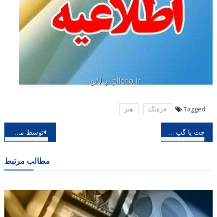
Tagged
فرهنگ
هنر
راهبری
چت یا گپ زدن چیست
توسط مرکز موسیقی حوزه هنری؛ بی کرانگی در دسترس مخاطبان قرار گرفت
نوشته
مطالب مرتبط