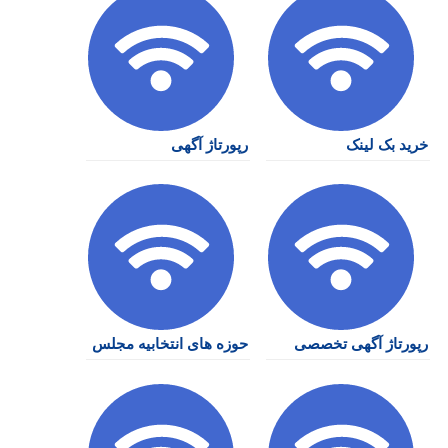
خرید بک لینک
رپورتاژ آگهی
رپورتاژ آگهی تخصصی
حوزه های انتخابیه مجلس