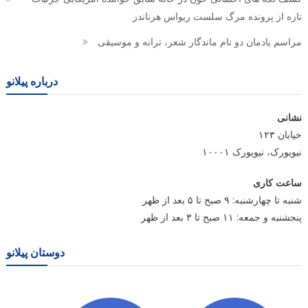
تازه از پرونده مرگ سلست ریواس هرناندز
مراسم یادمان دو نام ماندگار شعر، ترانه و موسیقی
درباره پیلانو
نشانی
خیابان ۱۲۳
نیویورک، نیویورک ۱۰۰۰۱
ساعت کاری
شنبه تا چهارشنبه: ۹ صبح تا ۵ بعد از ظهر
پنجشنبه و جمعه: ۱۱ صبح تا ۳ بعد از ظهر
دوستان پیلانو