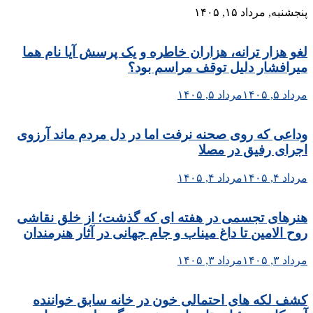
Skip
پنجشنبه, مرداد ۱۵, ۱۴۰۵
to
content
لغو هزار ترانه، هزاران خاطره و یک پرسش آیا نام هما
میرافشار دلیل توقف مراسم بود؟
مرداد ۵, ۱۴۰۵
مرداد ۵, ۱۴۰۵
وداعی که روی صحنه نرفت اما در دل مردم ماند آرزوی
اجرای رفیق در مصلا
مرداد ۴, ۱۴۰۵
مرداد ۴, ۱۴۰۵
هنرهای تجسمی در هفته ای که گذشت؛ از خلق نقاشی
روح الامین تا داغ میناب و جام جهانی در آثار هنرمندان
مرداد ۳, ۱۴۰۵
مرداد ۳, ۱۴۰۵
کشف لکه های احتمالی خون در خانه سابق خواننده