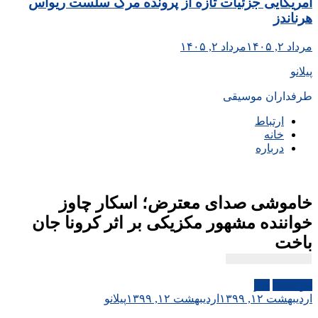
آمریکایی جزئیات تازه از پرونده مرگ سلست ریواس
هرناندز
مرداد ۲, ۱۴۰۵
مرداد ۲, ۱۴۰۵
پیلانو
طرفداران موسیقی
ارتباط
خانه
درباره
خاموشی صدای معترض؛ اسکار چاوز
خواننده مشهور مکزیکی بر اثر کرونا جان
باخت
موسیقی
هنر
اردیبهشت ۱۲, ۱۳۹۹
اردیبهشت ۱۲, ۱۳۹۹
پیلانو