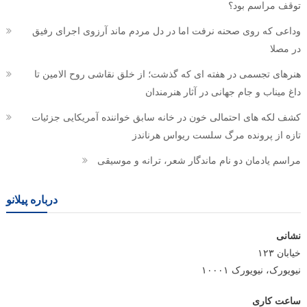
توقف مراسم بود؟
وداعی که روی صحنه نرفت اما در دل مردم ماند آرزوی اجرای رفیق
در مصلا
هنرهای تجسمی در هفته ای که گذشت؛ از خلق نقاشی روح الامین تا
داغ میناب و جام جهانی در آثار هنرمندان
کشف لکه های احتمالی خون در خانه سابق خواننده آمریکایی جزئیات
تازه از پرونده مرگ سلست ریواس هرناندز
مراسم یادمان دو نام ماندگار شعر، ترانه و موسیقی
درباره پیلانو
نشانی
خیابان ۱۲۳
نیویورک، نیویورک ۱۰۰۰۱
ساعت کاری