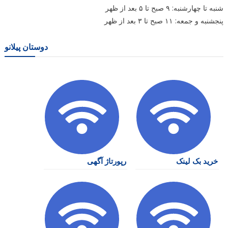
شنبه تا چهارشنبه: ۹ صبح تا ۵ بعد از ظهر
پنجشنبه و جمعه: ۱۱ صبح تا ۳ بعد از ظهر
دوستان پیلانو
خرید بک لینک
رپورتاژ آگهی