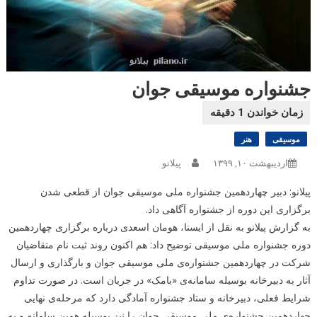
جشنواره موسیقی جوان
موسیقی
هنر
اردیبهشت ۱۰, ۱۳۹۹
پیلانو
پیلانو: دبیر چهاردهمین جشنواره ملی موسیقی جوان از قطعی شدن
برگزاری این دوره از جشنواره آگاهی داد.
به گزارش پیلانو به نقل از ایسنا، هومان اسعدی درباره برگزاری چهاردهمین
دوره جشنواره ملی موسیقی توضیح داد: هم اکنون روند ثبت نام متقاضیان
شرکت در چهاردهمین جشنواره‌ی ملی موسیقی جوان و بارگذاری و ارسال
آثار به دبیرخانه بوسیله سامانه‌ی «بامک» در جریان است. در صورت تداوم
شرایط فعلی، دبیرخانه و ستاد جشنواره آمادگی دارد که مرحله‌ی نهایی
چهاردهمین جشنواره‌ی ملی موسیقی جوان را نیز بوسیله همین سامانه و به