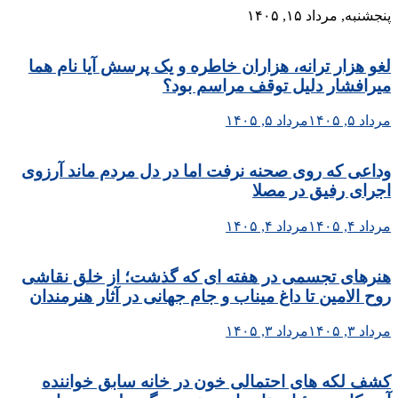
Skip
پنجشنبه, مرداد ۱۵, ۱۴۰۵
to
content
لغو هزار ترانه، هزاران خاطره و یک پرسش آیا نام هما
میرافشار دلیل توقف مراسم بود؟
مرداد ۵, ۱۴۰۵
مرداد ۵, ۱۴۰۵
وداعی که روی صحنه نرفت اما در دل مردم ماند آرزوی
اجرای رفیق در مصلا
مرداد ۴, ۱۴۰۵
مرداد ۴, ۱۴۰۵
هنرهای تجسمی در هفته ای که گذشت؛ از خلق نقاشی
روح الامین تا داغ میناب و جام جهانی در آثار هنرمندان
مرداد ۳, ۱۴۰۵
مرداد ۳, ۱۴۰۵
کشف لکه های احتمالی خون در خانه سابق خواننده