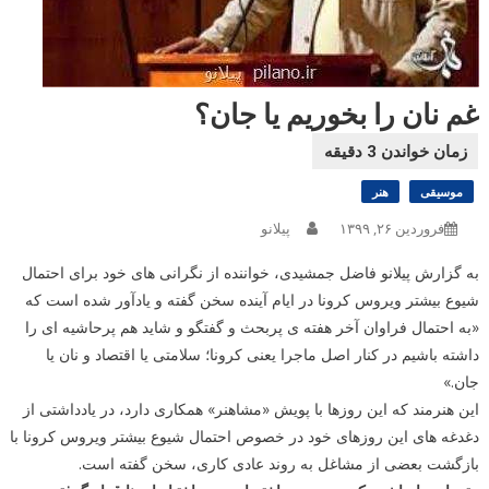
غم نان را بخوریم یا جان؟
موسیقی
هنر
فروردین ۲۶, ۱۳۹۹
پیلانو
به گزارش پیلانو فاضل جمشیدی، خواننده از نگرانی های خود برای احتمال
شیوع بیشتر ویروس کرونا در ایام آینده سخن گفته و یادآور شده است که
«به احتمال فراوان آخر هفته ی پربحث و گفتگو و شاید هم پرحاشیه ای را
داشته باشیم در کنار اصل ماجرا یعنی کرونا؛ سلامتی یا اقتصاد و نان یا
جان.»
این هنرمند که این روزها با پویش «مشاهنر» همکاری دارد، در یادداشتی از
دغدغه های این روزهای خود در خصوص احتمال شیوع بیشتر ویروس کرونا با
بازگشت بعضی از مشاغل به روند عادی کاری، سخن گفته است.