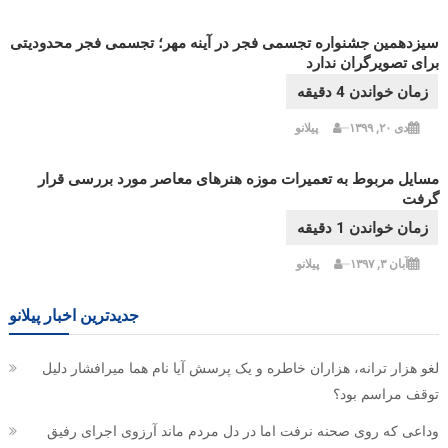
سیزدهمین جشنواره تجسمی فجر در آینه مهر؛ تجسمی فجر محدودیتی
برای ‏‏تصویرگران ندارد
دی ۲۰, ۱۳۹۹
پیلانو
مسایل مربوط به تعمیرات موزه هنرهای معاصر مورد بررسی قرار
گرفت
آبان ۳, ۱۳۹۷
پیلانو
جدیدترین اخبار پیلانو
لغو هزار ترانه، هزاران خاطره و یک پرسش آیا نام هما میرافشار دلیل
توقف مراسم بود؟
وداعی که روی صحنه نرفت اما در دل مردم ماند آرزوی اجرای رفیق