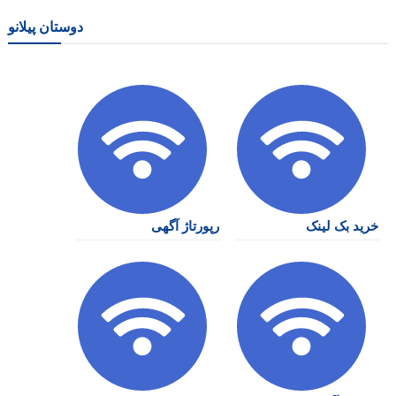
دوستان پیلانو
خرید بک لینک
رپورتاژ آگهی