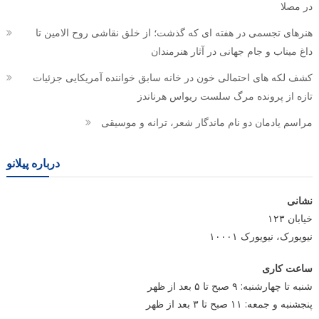
در مصلا
هنرهای تجسمی در هفته ای که گذشت؛ از خلق نقاشی روح الامین تا
داغ میناب و جام جهانی در آثار هنرمندان
کشف لکه های احتمالی خون در خانه سابق خواننده آمریکایی جزئیات
تازه از پرونده مرگ سلست ریواس هرناندز
مراسم یادمان دو نام ماندگار شعر، ترانه و موسیقی
درباره پیلانو
نشانی
خیابان ۱۲۳
نیویورک، نیویورک ۱۰۰۰۱
ساعت کاری
شنبه تا چهارشنبه: ۹ صبح تا ۵ بعد از ظهر
پنجشنبه و جمعه: ۱۱ صبح تا ۳ بعد از ظهر