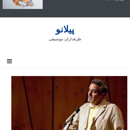
پیلانو
طرفداران موسیقی