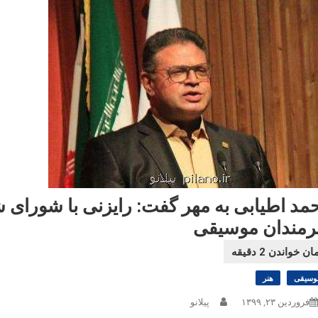
مد اطیابی به مهر گفت: رایزنی با شورای ش
رمندان موسیقی
وسیقی
هنر
فروردین ۲۳, ۱۳۹۹
پیلانو