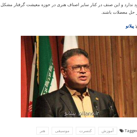
 ندارد و این صنف در کنار سایر اصناف هنری در حوزه معیشت گرفتار مشکل ش
 حل معضلات باشند.
:
پیلانو
Tagge
آموزش
كنسرت
موسیقی
هنر