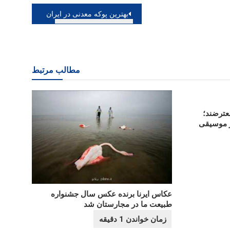
بهترین پوکه معدنی در ایران
مطالب مرتبط
معترضند؛
ر موسیقی
عکاس ایرنا برنده عکس سال جشنواره
طبیعت ما در مجارستان شد