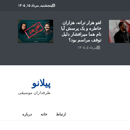
پنجشنبه, مرداد ۱۵, ۱۴۰۵
لغو هزار ترانه، هزاران
خاطره و یک پرسش آیا
نام هما میرافشار دلیل
توقف مراسم بود؟
مرداد ۵, ۱۴۰۵
پیلانو
طرفداران موسیقی
ارتباط
خانه
درباره