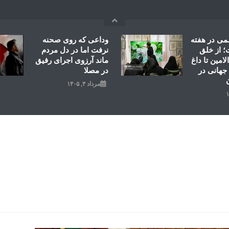
می در هفته
وداعی که روی صحنه
 از خلق
نرفت اما در دل مردم
امین تا داغ
ماند آرزوی اجرای رفیق
جهانی در
در مصلا
مرداد ۴, ۱۴۰۵