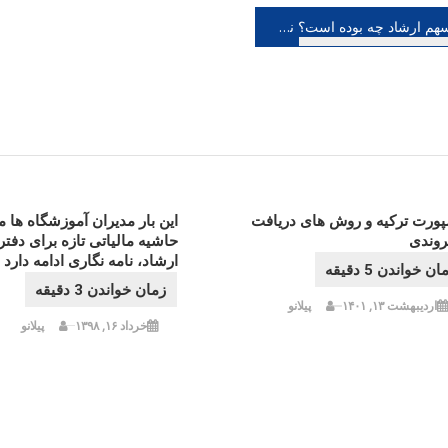
هبری
سهم ارشاد چه بوده است؟ نسخه عجیب وزارت بهداشت برای بازگشایی سینما و تئاتر در بحران کرونا
شته
پورت ترکیه و روش های دریافت
این بار مدیران آموزشگاه ها 
وندی
حاشیه مالیاتی تازه برای دفت
ارشاد، نامه نگاری ادامه دارد
اردیبهشت ۱۳, ۱۴۰۱
پیلانو
خرداد ۱۶, ۱۳۹۸
پیلانو