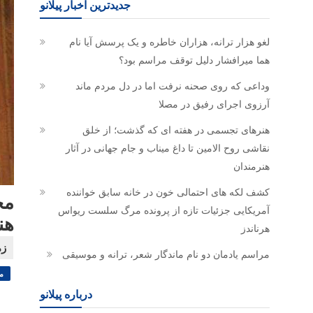
جدیدترین اخبار پیلانو
لغو هزار ترانه، هزاران خاطره و یک پرسش آیا نام
هما میرافشار دلیل توقف مراسم بود؟
وداعی که روی صحنه نرفت اما در دل مردم ماند
آرزوی اجرای رفیق در مصلا
هنرهای تجسمی در هفته ای که گذشت؛ از خلق
نقاشی روح الامین تا داغ میناب و جام جهانی در آثار
هنرمندان
کشف لکه های احتمالی خون در خانه سابق خواننده
مح
آمریکایی جزئیات تازه از پرونده مرگ سلست ریواس
هن
هرناندز
مراسم یادمان دو نام ماندگار شعر، ترانه و موسیقی
م
درباره پیلانو