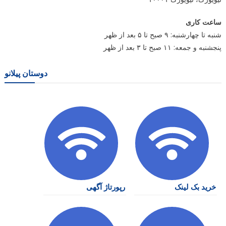
ساعت کاری
شنبه تا چهارشنبه: ۹ صبح تا ۵ بعد از ظهر
پنجشنبه و جمعه: ۱۱ صبح تا ۳ بعد از ظهر
دوستان پیلانو
خرید بک لینک
رپورتاژ آگهی