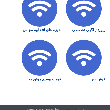
رپورتاژ آگهی تخصصی
حوزه های انتخابیه مجلس
فیش حج
قیمت بیسیم موتورولا
پیلانو
|
CodeVibrant
Theme: News Vibrant by
.