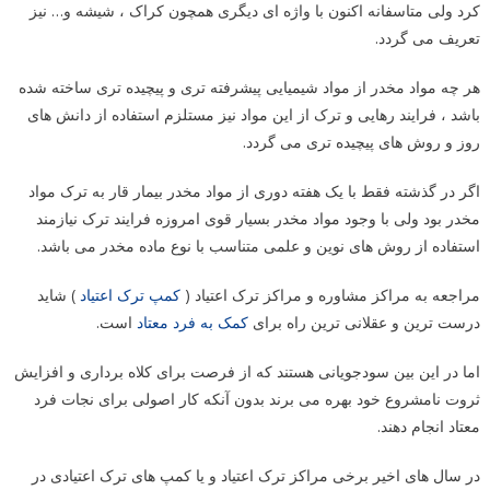
کرد ولی متاسفانه اکنون با واژه ای دیگری همچون کراک ، شیشه و… نیز
تعریف می گردد.
هر چه مواد مخدر از مواد شیمیایی پیشرفته تری و پیچیده تری ساخته شده
باشد ، فرایند رهایی و ترک از این مواد نیز مستلزم استفاده از دانش های
روز و روش های پیچیده تری می گردد.
اگر در گذشته فقط با یک هفته دوری از مواد مخدر بیمار قار به ترک مواد
مخدر بود ولی با وجود مواد مخدر بسیار قوی امروزه فرایند ترک نیازمند
استفاده از روش های نوین و علمی متناسب با نوع ماده مخدر می باشد.
مراجعه به مراکز مشاوره و مراکز ترک اعتیاد (
کمپ ترک اعتیاد
) شاید
درست ترین و عقلانی ترین راه برای
کمک به فرد معتاد
است.
اما در این بین سودجویانی هستند که از فرصت برای کلاه برداری و افزایش
ثروت نامشروع خود بهره می برند بدون آنکه کار اصولی برای نجات فرد
معتاد انجام دهند.
در سال های اخیر برخی مراکز ترک اعتیاد و یا کمپ های ترک اعتیادی در