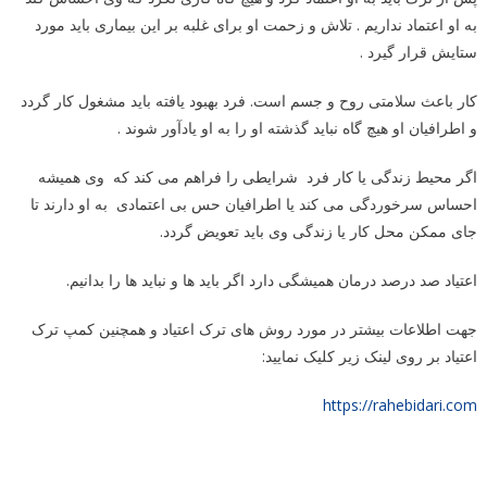
به او اعتماد نداریم . تلاش و زحمت او برای غلبه بر این بیماری باید مورد
ستایش قرار گیرد .
کار باعث سلامتی روح و جسم است. فرد بهبود یافته باید مشغول کار گردد
و اطرافیان او هیچ گاه نباید گذشته او را به او یادآور شوند .
اگر محیط زندگی یا کار فرد شرایطی را فراهم می کند که وی همیشه
احساس سرخوردگی می کند یا اطرافیان حس بی اعتمادی به او دارند تا
جای ممکن محل کار یا زندگی وی باید تعویض گردد.
اعتیاد صد درصد درمان همیشگی دارد اگر باید ها و نباید ها را بدانیم.
جهت اطلاعات بیشتر در مورد روش های ترک اعتیاد و همچنین کمپ ترک
اعتیاد بر روی لینک زیر کلیک نمایید:
https://rahebidari.com