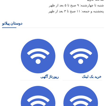
شنبه تا چهارشنبه: ۹ صبح تا ۵ بعد از ظهر
پنجشنبه و جمعه: ۱۱ صبح تا ۳ بعد از ظهر
دوستان پیلانو
خرید بک لینک
رپورتاژ آگهی