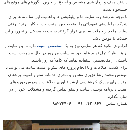
داشتن هدف و زمان‌بندی مشخص و اطلاع از آخرین الگوریتم های موتورهای
جستجو دانست
با توجه به رشد وب سایت ها و اپلیکیشن ها و اهمیت این سامانه ها برای
شرکت ها بایستی تمهیداتی را متخصصین امنیت وب به کار ببرند تا وقتی
سایت ها دچار حملات سایبری قرار گرفتند سایت به مشکل بر نخورد و این
حملات نا موفق باشد
فراموش نکنید که هر سایتی نیاز به یک
متخصص امنیت
دارد تا این سایت را
از هر نظر کنترل نماید علم نفوذ به سایت هر روز در حال پیشرفت است
بایستی از متخصصین استفاده نمایید که کاملاً به روز باشند.
برای کسب اطلاعات و یا انجام پروژه های سئو و امنیت سایت می توانید با
مهندس محمد رضا عزیزی مشاور و مجری خدمات سئو و امنیت برندهای
برتر دارای مدرک کارشناسی ارشد فناوری اطلاعات و مدرس دوره های
امنیت ، برنامه نویسی سایت و سئو تماس گرفته و مشکلات خود را در
میان بگذارید.
شماره تماس : ۰۹۱۰۱۴۲۰۸۶۷ – ۸۸۲۲۲۴۰۶