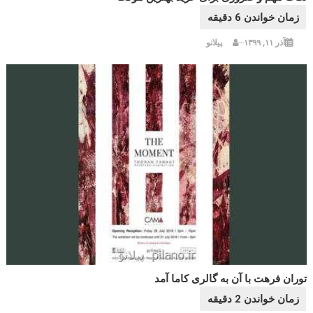
آذر ۱۱, ۱۳۹۹
پیلانو
توران فرهت با آن به گالری کاما آمد