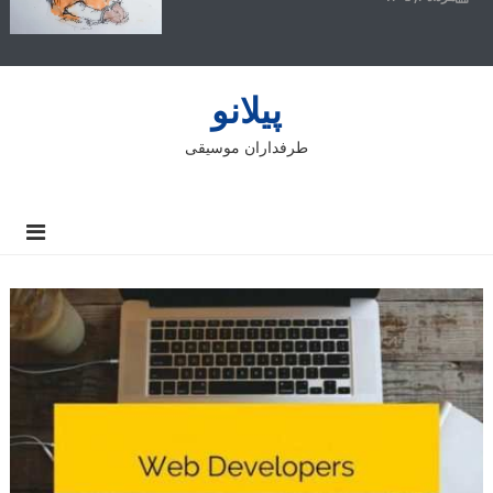
پیلانو
طرفداران موسیقی