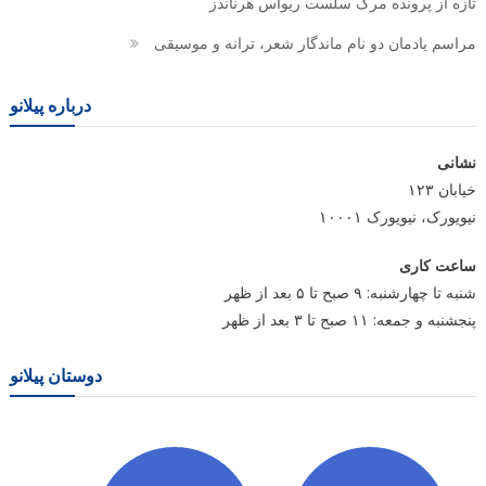
تازه از پرونده مرگ سلست ریواس هرناندز
مراسم یادمان دو نام ماندگار شعر، ترانه و موسیقی
درباره پیلانو
نشانی
خیابان ۱۲۳
نیویورک، نیویورک ۱۰۰۰۱
ساعت کاری
شنبه تا چهارشنبه: ۹ صبح تا ۵ بعد از ظهر
پنجشنبه و جمعه: ۱۱ صبح تا ۳ بعد از ظهر
دوستان پیلانو