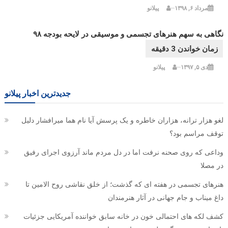
مرداد ۶, ۱۳۹۸
پیلانو
نگاهی به سهم هنرهای تجسمی و موسیقی در لایحه بودجه ۹۸
دی ۵, ۱۳۹۷
پیلانو
جدیدترین اخبار پیلانو
لغو هزار ترانه، هزاران خاطره و یک پرسش آیا نام هما میرافشار دلیل
توقف مراسم بود؟
وداعی که روی صحنه نرفت اما در دل مردم ماند آرزوی اجرای رفیق
در مصلا
هنرهای تجسمی در هفته ای که گذشت؛ از خلق نقاشی روح الامین تا
داغ میناب و جام جهانی در آثار هنرمندان
کشف لکه های احتمالی خون در خانه سابق خواننده آمریکایی جزئیات