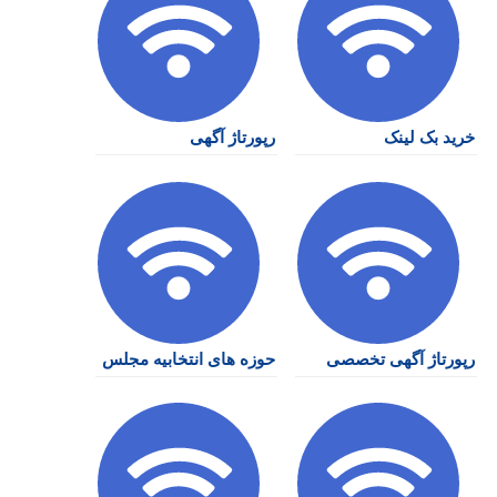
خرید بک لینک
رپورتاژ آگهی
رپورتاژ آگهی تخصصی
حوزه های انتخابیه مجلس