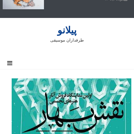
پیلانو
طرفداران موسیقی