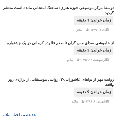
توسط مرکز موسیقی حوزه هنری؛ نماهنگ امتحانی مانده است منتشر
گردید
دی ۱۲, ۱۳۹۹
پیلانو
از خاموشی صدای مس گران تا طعم فالوده کرمانی در یک جشنواره
اردیبهشت ۱۴, ۱۳۹۷
پیلانو
روایت مهر از نواهای عاشورایی-۳؛ روایتی موسیقایی از تراژدی روز
واقعه
شهریور ۸, ۱۳۹۹
پیلانو
جدیدترین اخبار پیلانو