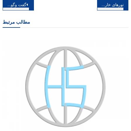
راهبری
تورهای خارجی ارزان
گفت وگو با نقاش و مجسمه ساز چهره شهید سلیمانی رد پای سردار در جشنواره تجسمی
نوشته
مطالب مرتبط