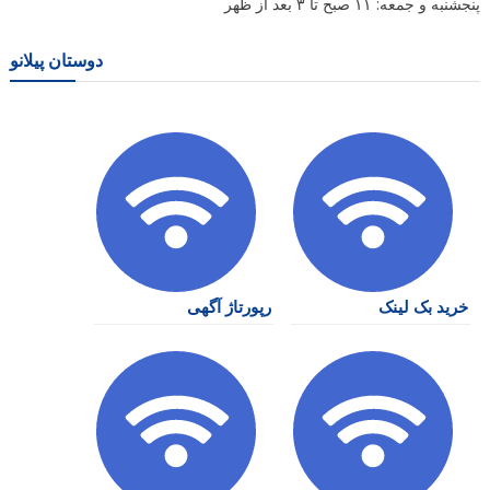
پنجشنبه و جمعه: ۱۱ صبح تا ۳ بعد از ظهر
دوستان پیلانو
خرید بک لینک
رپورتاژ آگهی