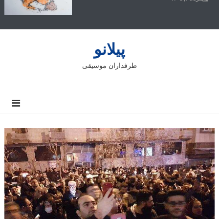
پیلانو
طرفداران موسیقی