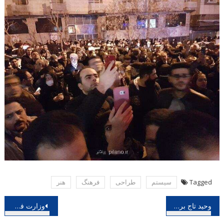
Tagged
سیستم
طراحی
فرهنگ
هنر
راهبری
وحید تاج برای این روزهای استاد شجریان خواند بعلاوه ویدئو
وزارت فرهنگ و ارشاد اسلامی اطلاعیه داد تعطیلی تمام برنامه های هنری و سینمایی کشور تا اختتام هفته