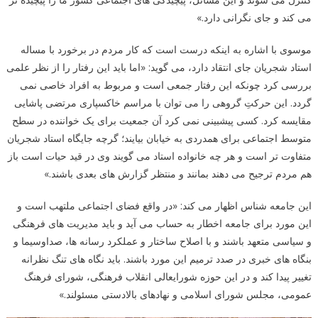
می کند و جای نگرانی دارد.»
موسوی با اشاره به اینکه درست است که کار مردم در برخورد با مساله
استاد شجریان جای انتقاد دارد، می گوید: «اما باید این رفتار را از نظر علمی
بررسی کرد چونکه این رفتار جمعی است و مربوط به افراد خاصی نمی
گردد. این حرکتِ گروهی را می توان با مراسم خاکسپاری مرتضی پاشایی
مقایسه کرد. کسی پیشبینی نمی کرد آن جمعیت برای یک خواننده در سطح
متوسط اجتماعی برای همدردی به خیابان بیایند؛ گرچه جایگاه استاد شجریان
متفاوت تر است و هر چه خانواده استاد می گویند وی در قید حیات است باز
هم مردم ترجیح می دهند بمانند و منتظر گزارش های بعدی باشند.»
این جامعه شناس اظهار می کند: «در واقع فضای اجتماعی ملتهب است و
این مورد برای جامعه اخطار به حساب می آید و باید مدیریت های فرهنگی
و سیاسی متعهد باشند و با اصلاح ساختار و عملکرد رسانه ها، صداوسیما و
بنگاه های خبری در صدد ترمیم این مورد باشند. باید نگاه های تنگ نظرانه
تغییر پیدا کند و در این حوزه شورایعالی انقلاب فرهنگی، شورای فرهنگ
عمومی، مجلس شورای اسلامی و نهادهای بالادستی مسئولند.»