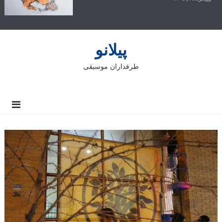
پیلانو
طرفداران موسیقی