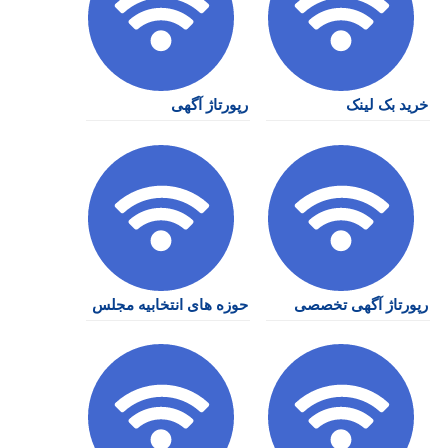
خرید بک لینک
رپورتاژ آگهی
رپورتاژ آگهی تخصصی
حوزه های انتخابیه مجلس