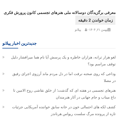
معرفی برگزیدگان دوسالانه ملی هنرهای تجسمی کانون پرورش فکری
بهمن ۲۱, ۱۴۰۴
پیلانو
جدیدترین اخبار پیلانو
لغو هزار ترانه، هزاران خاطره و یک پرسش آیا نام هما میرافشار دلیل
توقف مراسم بود؟
وداعی که روی صحنه نرفت اما در دل مردم ماند آرزوی اجرای رفیق
در مصلا
هنرهای تجسمی در هفته ای که گذشت؛ از خلق نقاشی روح الامین تا
داغ میناب و جام جهانی در آثار هنرمندان
کشف لکه های احتمالی خون در خانه سابق خواننده آمریکایی جزئیات
تازه از پرونده مرگ سلست ریواس هرناندز