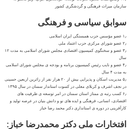
سازمان میراث فرهنگی و گردشگری کشور
سوابق سیاسی و فرهنگی
۱٫ عضو مؤسس حزب همبستگی ایران اسلامی
۲٫ عضو شورای مرکزی حزب اعتماد ملی
۳٫ عضو و سخنگوی کمیسیون اقتصادی مجلس شورای اسلامی به مدت ۱۲
سال
۴٫ عضو و نایب رئیس کمیسیون برنامه و بودجه ی مجلس شورای اسلامی
به مدت ۴ سال
۵٫ مدیریت اسکان و پذیرایی بیش از ۲۰ هزار نفر از زائرین اربعین حسینی
در نجف اشرف و کربلای معلی در کسوت استاندار سمنان در سال ۱۳۹۵
۶٫ کسب رتبه ی ممتاز استان سمنان در امر توسعه ی ظرفیت های
اقتصادی، انسانی، فرهنگی و ایده های نو و دانش بنیان در عرصه تولید و
کارآفرینی در دوره ی استانداری دکتر محمد رضا خباز
افتخارات ملی دکتر محمدرضا خباز: