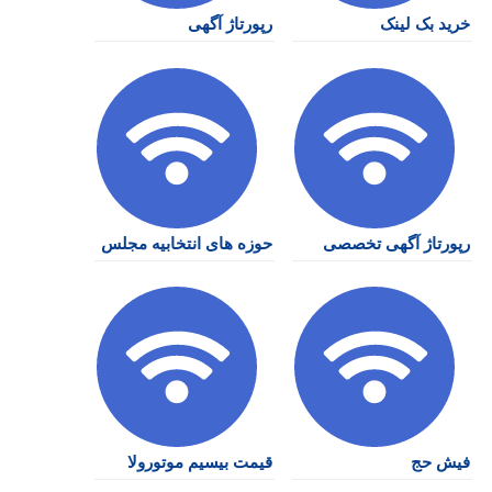
خرید بک لینک
رپورتاژ آگهی
رپورتاژ آگهی تخصصی
حوزه های انتخابیه مجلس
فیش حج
قیمت بیسیم موتورولا