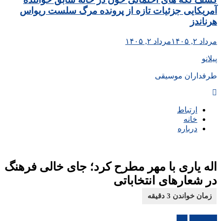
آمریکایی جزئیات تازه از پرونده مرگ سلست ریواس
هرناندز
مرداد ۲, ۱۴۰۵
مرداد ۲, ۱۴۰۵
پیلانو
طرفداران موسیقی
ارتباط
خانه
درباره
اله یاری با مهر مطرح کرد؛ جای خالی فرهنگ
در شعارهای انتخاباتی
موسیقی
هنر