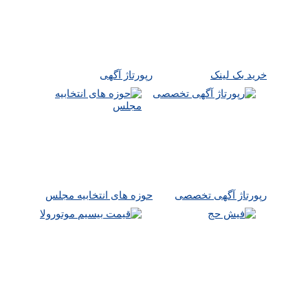
خرید بک لینک
رپورتاژ آگهی
رپورتاژ آگهی تخصصی
حوزه های انتخابیه مجلس