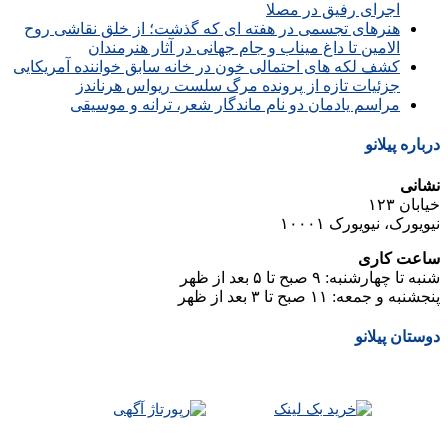
اجرای رفیق در مصلا
هنرهای تجسمی در هفته ای که گذشت؛ از خلق نقاشی روح
الامین تا داغ میناب و جام جهانی در آثار هنرمندان
کشف لکه های احتمالی خون در خانه سابق خواننده آمریکایی
جزئیات تازه از پرونده مرگ سلست ریواس هرناندز
مراسم یادمان دو نام ماندگار شعر، ترانه و موسیقی
درباره پیلانو
نشانی
خیابان ۱۲۳
نیویورک، نیویورک ۱۰۰۰۱
ساعت کاری
شنبه تا چهارشنبه: ۹ صبح تا ۵ بعد از ظهر
پنجشنبه و جمعه: ۱۱ صبح تا ۳ بعد از ظهر
دوستان پیلانو